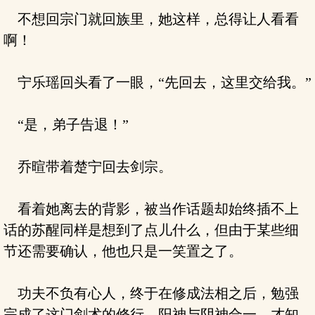
不想回宗门就回族里，她这样，总得让人看看
啊！
宁乐瑶回头看了一眼，“先回去，这里交给我。”
“是，弟子告退！”
乔暄带着楚宁回去剑宗。
看着她离去的背影，被当作话题却始终插不上
话的苏醒同样是想到了点儿什么，但由于某些细
节还需要确认，他也只是一笑置之了。
功夫不负有心人，终于在修成法相之后，勉强
完成了这门剑术的修行。阳神与阴神合一，才知