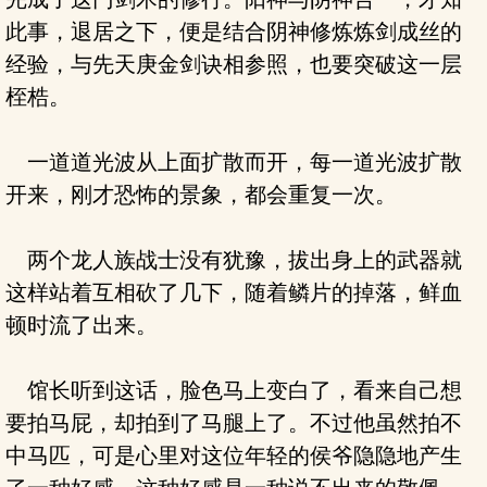
此事，退居之下，便是结合阴神修炼炼剑成丝的
经验，与先天庚金剑诀相参照，也要突破这一层
桎梏。
一道道光波从上面扩散而开，每一道光波扩散
开来，刚才恐怖的景象，都会重复一次。
两个龙人族战士没有犹豫，拔出身上的武器就
这样站着互相砍了几下，随着鳞片的掉落，鲜血
顿时流了出来。
馆长听到这话，脸色马上变白了，看来自己想
要拍马屁，却拍到了马腿上了。不过他虽然拍不
中马匹，可是心里对这位年轻的侯爷隐隐地产生