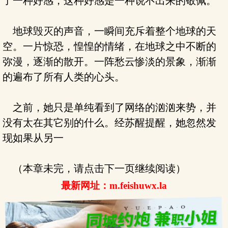
了一种好感，这种好感是一种说不出来的敬佩。
地球毁灭的声音，一瞬间充斥着整个地球的天
空。一片惊恐，惶惶的情绪，在地球之中不断的
弥漫，逐渐的散开。一阵愁云惨淡的景象，渐渐
的遍布了所有人类的心头。
之前，她只是单纯看到了网络的汹汹来势，并
没有太在其它别的什么。经苏醒提醒，她忽然发
现如果从另一
（本章未完，请点击下一页继续阅读）
最新网址：m.feishuwx.la