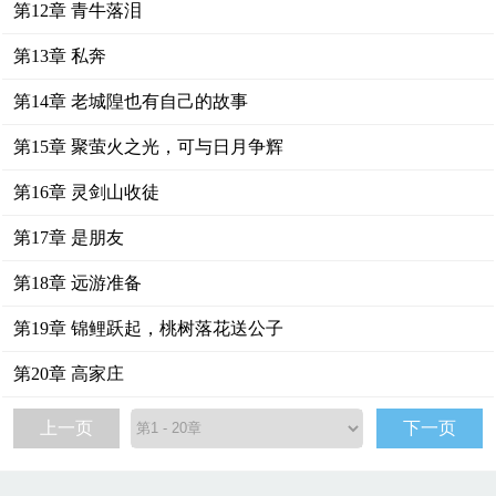
第12章 青牛落泪
第13章 私奔
第14章 老城隍也有自己的故事
第15章 聚萤火之光，可与日月争辉
第16章 灵剑山收徒
第17章 是朋友
第18章 远游准备
第19章 锦鲤跃起，桃树落花送公子
第20章 高家庄
上一页
下一页