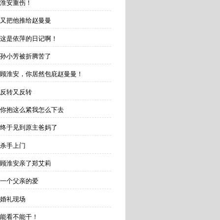
顾淮安重伤！
 又把他推给赵曼曼
 这是依萍的日记啊！
 孙小芳被折腾苦了
 顾淮安，你居然包庇赵曼曼！
 反转又反转
 你抱这么紧我怎么下去
 终于见到原主爸妈了
 杀手上门
 顾淮安亲了郑艾莉
赌一个父亲的爱
 婚礼现场
 能看不能干！