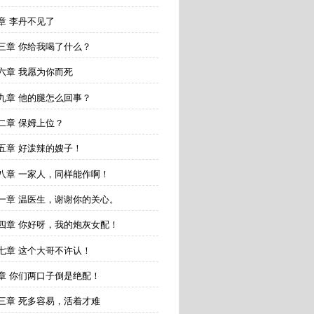
章 李丹不见了
三章 你给我喝了什么？
六章 我愿为你而死
九章 他的腿怎么回事？
二章 保姆上位？
五章 好泼辣的嫂子！
八章 一家人，同样能作啊！
一章 温医生，谢谢你的关心。
四章 你好呀，我的炮灰女配！
七章 这个大哥不许认！
章 你们两口子倒是绝配！
三章 死多容易，活着才难