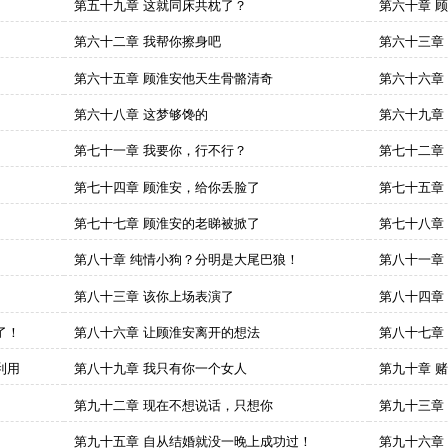
第五十九章 这就同床共枕了？
第六十章 
第六十二章 我帮你擦身吧
第六十三章
第六十五章 顾淮安他天生骨骼清奇
第六十六章
第六十八章 这梦够馋的
第六十九章
第七十一章 我要你，行不行？
第七十二章
第七十四章 顾淮安，给你丢脸了
第七十五章
第七十七章 顾淮安的老睇被掀了
第七十八章
第八十章 纯情小狗？分明是大尾巴狼！
第八十一章
第八十三章 该你上场表演了
第八十四章
了！
第八十六章 让顾淮安离开的想法
第八十七章
利用
第八十九章 我只有你一个女人
第九十章 
第九十二章 现在不想说话，只想你
第九十三章
第九十五章 自从结婚就没一晚上成功过！
第九十六章