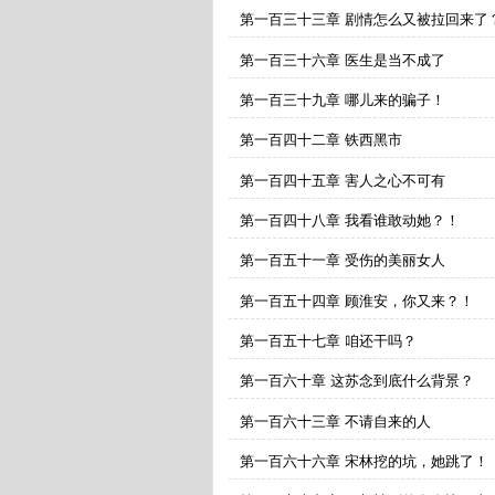
第一百三十三章 剧情怎么又被拉回来了
第一百三十六章 医生是当不成了
第一百三十九章 哪儿来的骗子！
第一百四十二章 铁西黑市
第一百四十五章 害人之心不可有
第一百四十八章 我看谁敢动她？！
第一百五十一章 受伤的美丽女人
第一百五十四章 顾淮安，你又来？！
第一百五十七章 咱还干吗？
第一百六十章 这苏念到底什么背景？
第一百六十三章 不请自来的人
第一百六十六章 宋林挖的坑，她跳了！