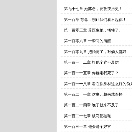
第九十七章 她苏念，要改变历史！
第一百章 苏念，别让我们看不起你！
第一百零三章 苏医生她，牺牲了。
第一百零六章 一瞬间的清醒
第一百零九章 把婚离了，对俩人都好
第一百一十二章 打他个猝不及防
第一百一十五章 你确定我死了？
第一百一十八章 看在你身材这么好的份
第一百二十一章 这事儿越来越奇怪
第一百二十四章 晚了就来不及了
第一百二十七章 破马配破鞍
第一百三十章 他会是个好官