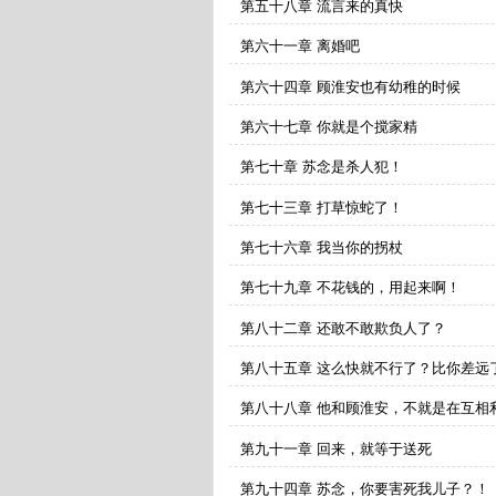
第五十八章 流言来的真快
第六十一章 离婚吧
第六十四章 顾淮安也有幼稚的时候
第六十七章 你就是个搅家精
第七十章 苏念是杀人犯！
第七十三章 打草惊蛇了！
第七十六章 我当你的拐杖
第七十九章 不花钱的，用起来啊！
第八十二章 还敢不敢欺负人了？
第八十五章 这么快就不行了？比你差远
第八十八章 他和顾淮安，不就是在互相
第九十一章 回来，就等于送死
第九十四章 苏念，你要害死我儿子？！