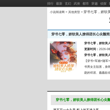
排行
最新
玄幻
武侠
都市
穿越
侦探
穿书七零，娇软
小说阅读网
>
其他类型
>
穿书七零，娇软美人撩得团长心尖颤简
穿书百合
清九作品集：
新书推荐：
穿书七零，娇软美
开局神级隐藏技能！我已看透一切
更新时间：
同穿恋爱
2026-08
[
新
]
穿书七零，娇软美
异人管理局
服炁养性
[
新
]
【穿书+军婚+随军
书男女主陷害，身
葩的邻居、蠢蠢欲
了。 苏念不但翻身
不？”
穿书七零，娇软美人撩得团长心尖
第五百一十九章 船上的不速之客