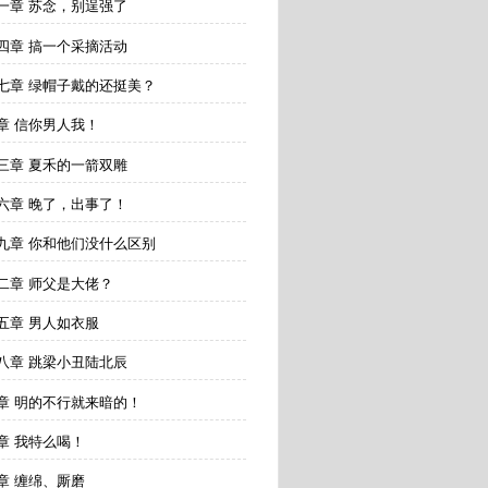
一章 苏念，别逞强了
四章 搞一个采摘活动
七章 绿帽子戴的还挺美？
章 信你男人我！
三章 夏禾的一箭双雕
六章 晚了，出事了！
九章 你和他们没什么区别
二章 师父是大佬？
五章 男人如衣服
八章 跳梁小丑陆北辰
章 明的不行就来暗的！
章 我特么喝！
章 缠绵、厮磨