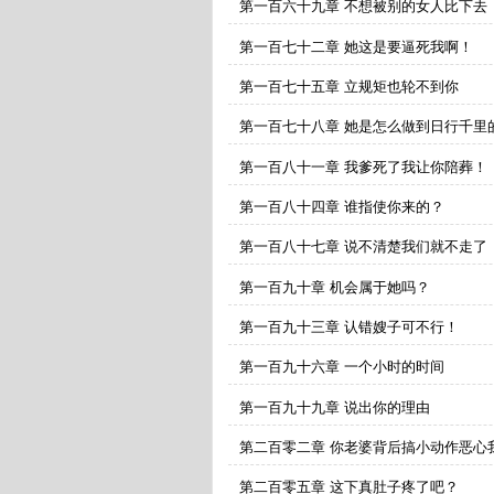
第一百六十九章 不想被别的女人比下去
第一百七十二章 她这是要逼死我啊！
第一百七十五章 立规矩也轮不到你
第一百七十八章 她是怎么做到日行千里
第一百八十一章 我爹死了我让你陪葬！
第一百八十四章 谁指使你来的？
第一百八十七章 说不清楚我们就不走了
第一百九十章 机会属于她吗？
第一百九十三章 认错嫂子可不行！
第一百九十六章 一个小时的时间
第一百九十九章 说出你的理由
第二百零二章 你老婆背后搞小动作恶心
第二百零五章 这下真肚子疼了吧？