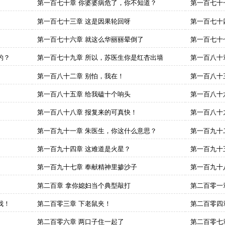
第一百七十章 你婆婆病危了，你不知道？
第一百七十
第一百七十三章 这是因果轮回呀
第一百七十
第一百七十六章 就这么华丽丽晕倒了
第一百七十
的？
第一百七十九章 所以，苏医生你是红杏出墙
第一百八十
第一百八十二章 别怕，我在！
第一百八十
第一百八十五章 给我磕十个响头
第一百八十
第一百八十八章 报复来的可真快！
第一百八十
第一百九十一章 朱医生，你这什么意思？
第一百九十
第一百九十四章 这难道是火星？
第一百九十
第一百九十七章 奉献精神里掺沙子
第一百九十
第二百章 拿你媳妇当个典型敲打
第二百零一
我！
第二百零三章 下老鼠夹！
第二百零四
第二百零六章 两口子住一起了
第二百零七