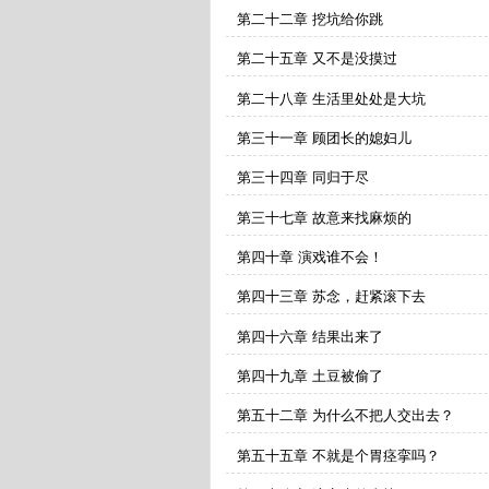
第二十二章 挖坑给你跳
第二十五章 又不是没摸过
第二十八章 生活里处处是大坑
第三十一章 顾团长的媳妇儿
第三十四章 同归于尽
第三十七章 故意来找麻烦的
第四十章 演戏谁不会！
第四十三章 苏念，赶紧滚下去
第四十六章 结果出来了
第四十九章 土豆被偷了
第五十二章 为什么不把人交出去？
第五十五章 不就是个胃痉挛吗？