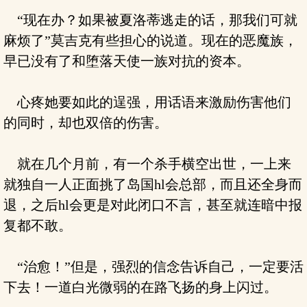
“现在办？如果被夏洛蒂逃走的话，那我们可就
麻烦了”莫吉克有些担心的说道。现在的恶魔族，
早已没有了和堕落天使一族对抗的资本。
心疼她要如此的逞强，用话语来激励伤害他们
的同时，却也双倍的伤害。
就在几个月前，有一个杀手横空出世，一上来
就独自一人正面挑了岛国hl会总部，而且还全身而
退，之后hl会更是对此闭口不言，甚至就连暗中报
复都不敢。
“治愈！”但是，强烈的信念告诉自己，一定要活
下去！一道白光微弱的在路飞扬的身上闪过。