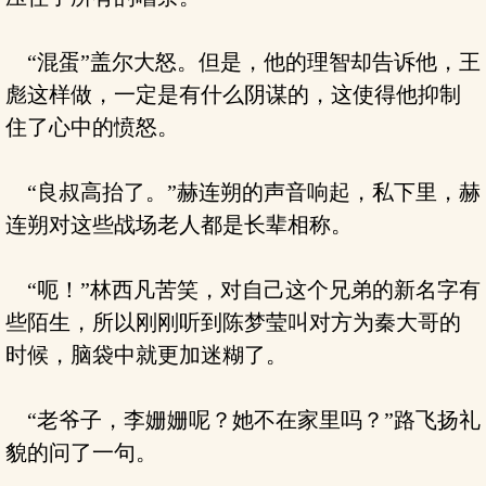
“混蛋”盖尔大怒。但是，他的理智却告诉他，王
彪这样做，一定是有什么阴谋的，这使得他抑制
住了心中的愤怒。
“良叔高抬了。”赫连朔的声音响起，私下里，赫
连朔对这些战场老人都是长辈相称。
“呃！”林西凡苦笑，对自己这个兄弟的新名字有
些陌生，所以刚刚听到陈梦莹叫对方为秦大哥的
时候，脑袋中就更加迷糊了。
“老爷子，李姗姗呢？她不在家里吗？”路飞扬礼
貌的问了一句。