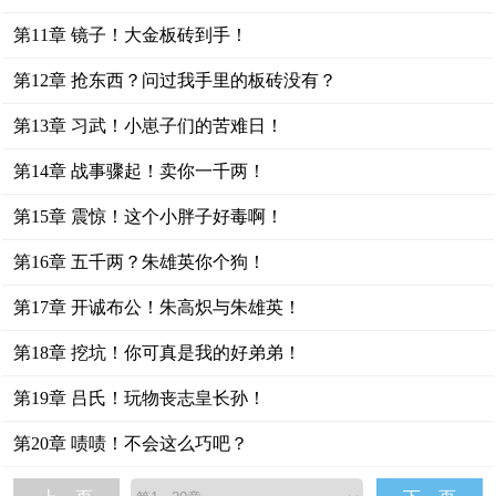
第11章 镜子！大金板砖到手！
第12章 抢东西？问过我手里的板砖没有？
第13章 习武！小崽子们的苦难日！
第14章 战事骤起！卖你一千两！
第15章 震惊！这个小胖子好毒啊！
第16章 五千两？朱雄英你个狗！
第17章 开诚布公！朱高炽与朱雄英！
第18章 挖坑！你可真是我的好弟弟！
第19章 吕氏！玩物丧志皇长孙！
第20章 啧啧！不会这么巧吧？