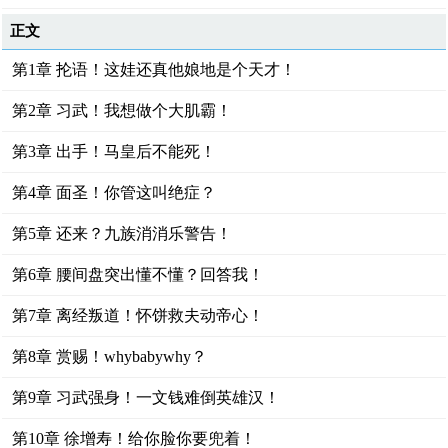
正文
第1章 抡语！这娃还真他娘地是个天才！
第2章 习武！我想做个大肌霸！
第3章 出手！马皇后不能死！
第4章 面圣！你管这叫绝症？
第5章 还来？九族消消乐警告！
第6章 腰间盘突出懂不懂？回答我！
第7章 离经叛道！怀饼救夫动帝心！
第8章 赏赐！whybabywhy？
第9章 习武强身！一文钱难倒英雄汉！
第10章 徐增寿！给你脸你要兜着！