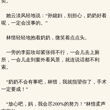
奕。
她云淡风轻地说：“孙媳妇，别担心，奶奶好着
呢，一定会没事的。”
林惜轻轻地抱着奶奶，微笑着点点头。
一旁的李茹玫却紧张得不行，一会儿去上厕
所，一会儿走到窗外看风景，就连说话都不利
索。
“奶奶不会有事吧，林惜，我就指望你了，手术
一定要成！”
“放心吧，妈，我会尽200%的努力！”林惜柔声