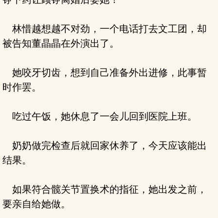
林惜越想越不对劲，一个电话打去文工团，却
被告知董晶晶在外演出了。
她咬牙切齿，想到自己准备外出进修，此事暂
时作罢。
吃过午饭，她休息了一会儿回到医院上班。
奶奶做完检查后就回家休养了，今天应该能出
结果。
如果符合髋关节置换术的指征，她出发之前，
要亲自给她做。