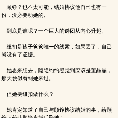
顾铮？也不太可能，结婚协议他自己也有一
份，没必要动她的。
到底是谁呢？一个巨大的谜团从内心升起。
纽扣是孩子爸爸唯一的线索，如果丢了，自己
就没有了证据。
她思来想去，隐隐约约感觉到应该是董晶晶，
那天貌似看到她来过。
但她要纽扣做什么？
她肯定知道了自己与顾铮协议结婚的事，给顾
铮下药让顾铮离婚后娶她！