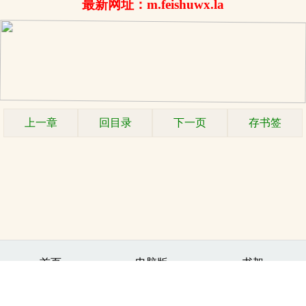
最新网址：m.feishuwx.la
上一章
回目录
下一页
存书签
.
首页
电脑版
书架