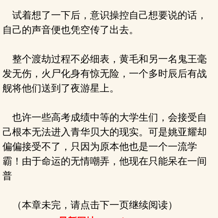
试着想了一下后，意识操控自己想要说的话，
自己的声音便也凭空传了出去。
整个渡劫过程不必细表，黄毛和另一名鬼王毫
发无伤，火尸化身有惊无险，一个多时辰后有战
舰将他们送到了夜游星上。
也许一些高考成绩中等的大学生们，会接受自
己根本无法进入青华贝大的现实。可是姚亚耀却
偏偏接受不了，只因为原本他也是一个一流学
霸！由于命运的无情嘲弄，他现在只能呆在一间
普
（本章未完，请点击下一页继续阅读）