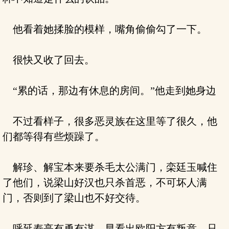
他看着她揉脸的模样，嘴角偷偷勾了一下。
很快又收了回去。
“累的话，那边有休息的房间。”他走到她身边
不过看样子，很多恶灵族在这里等了很久，他
们都等得有些烦躁了。
解珍、解宝本来要杀毛太公满门，栾廷玉喊住
了他们，说梁山好汉也只杀首恶，不可坏人满
门，否则到了梁山也不好交待。
呼延寿亭有勇有谋，早看出欧阳方有叛意，只