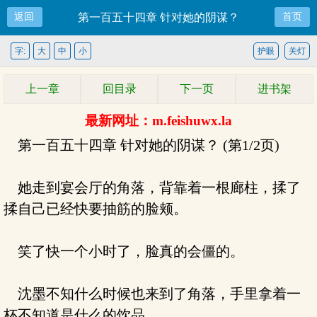
返回
第一百五十四章 针对她的阴谋？
首页
字:
大
中
小
护眼
关灯
上一章
回目录
下一页
进书架
最新网址：m.feishuwx.la
第一百五十四章 针对她的阴谋？ (第1/2页)
她走到宴会厅的角落，背靠着一根廊柱，揉了
揉自己已经快要抽筋的脸颊。
笑了快一个小时了，脸真的会僵的。
沈墨不知什么时候也来到了角落，手里拿着一
杯不知道是什么的饮品。