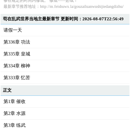
够在规定的时间内修成。 修成——必成！
最新章节推荐地址：
http://m.feishuwx.la/gouzailuanwushijiedangdizhu/
苟在乱武世界当地主最新章节 更新时间：2026-08-07T22:56:49
请假一天
第336章 功法
第335章 皇城
第334章 柳神
第333章 忆苦
正文
第1章 催收
第2章 水源
第3章 练武