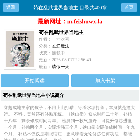
返回
苟在乱武世界当地主 目录共400章
首页
最新网址：m.feishuwx.la
苟在乱武世界当地主
作者：一寸欢喜
分类：
玄幻魔法
状态：连载中
更新：2026-08-07T22:56:49
最新：
请假一天
开始阅读
加入书架
苟在乱武世界当地主小说简介
穿越成地主家的孩子，不用上山打猎，守着水塘打鱼，本身就是撞大
运。 不料，竟然还有补贴系统。《铁山拳》修成时间二十年，补贴
十八年，剩余修成时间两年。 检测到一枚气血丹，可提升修炼进度
一个月，补贴两个月，实际增强三个月，铁山拳实际修成时间一年九
个月。 补贴不仅仅是期限缩短，更意味着无论修炼任何功法，都能