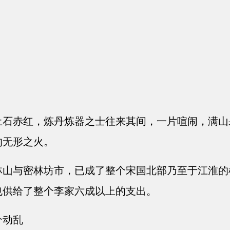
石赤红，炼丹炼器之士往来其间，一片喧闹，满山
的无形之火。
山与密林坊市，已成了整个宋国北部乃至于江淮的
也供给了整个李家六成以上的支出。
个动乱