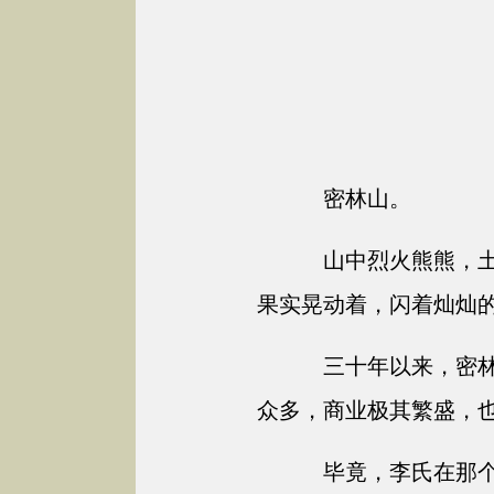
密林山。
山中烈火熊熊，土
果实晃动着，闪着灿灿
三十年以来，密林
众多，商业极其繁盛，
毕竟，李氏在那