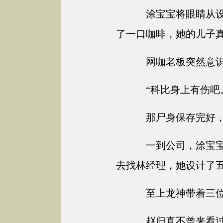
涂宝宝将眼睛从设
了一口咖啡，她的儿子
网咖老板突然意识
“科比身上有伤吧
那尸身保存完好，
一到公司，涂宝宝
去找林经理，她设计了
至上龙神带着三位
赵归真不曾来看过