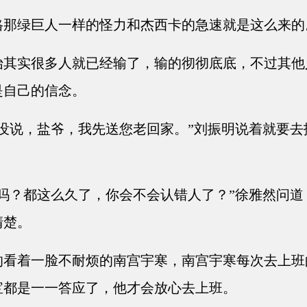
那绿巨人一样的怪力和杰西卡的急速就是这么来的
其实很多人就已经输了，输的彻彻底底，不过其他
是自己的信念。
没说，盐爷，我先送您老回家。”刘振明说着就要去
吗？都这么久了，你会不会认错人了？”徐雅然问道
清楚。
看着一脸不耐烦的南宫宇寒，南宫宇寒每次去上班
宝都是一一答应了，他才会放心去上班。