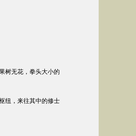
果树无花，拳头大小的
枢纽，来往其中的修士