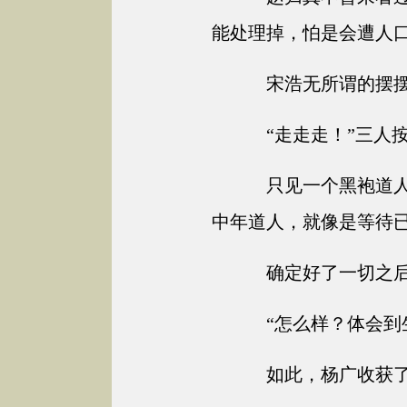
能处理掉，怕是会遭人
宋浩无所谓的摆摆
“走走走！”三人
只见一个黑袍道人
中年道人，就像是等待
确定好了一切之后
“怎么样？体会到
如此，杨广收获了