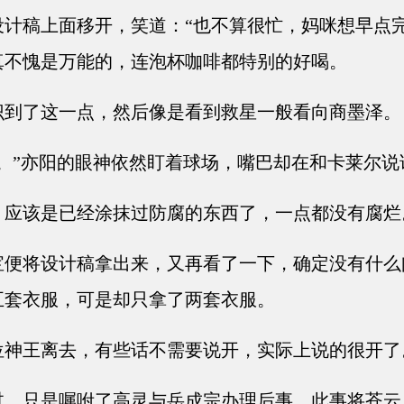
计稿上面移开，笑道：“也不算很忙，妈咪想早点完
真不愧是万能的，连泡杯咖啡都特别的好喝。
到了这一点，然后像是看到救星一般看向商墨泽。
。”亦阳的眼神依然盯着球场，嘴巴却在和卡莱尔说
应该是已经涂抹过防腐的东西了，一点都没有腐烂
便将设计稿拿出来，又再看了一下，确定没有什么
五套衣服，可是却只拿了两套衣服。
神王离去，有些话不需要说开，实际上说的很开了
，只是嘱咐了高灵与岳成宗办理后事，此事将苍云