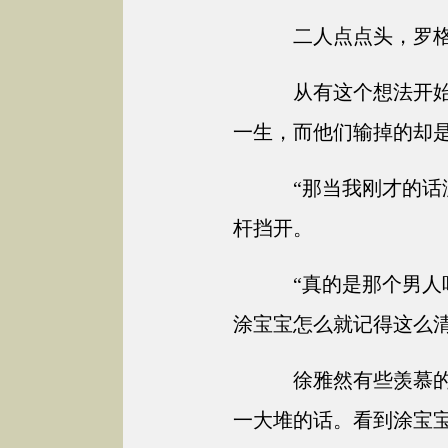
二人点点头，罗格
从有这个想法开始
一生，而他们输掉的却
“那当我刚才的话
杆挡开。
“真的是那个男人
涂宝宝怎么就记得这么
徐雅然有些羡慕的
一大堆的话。看到涂宝