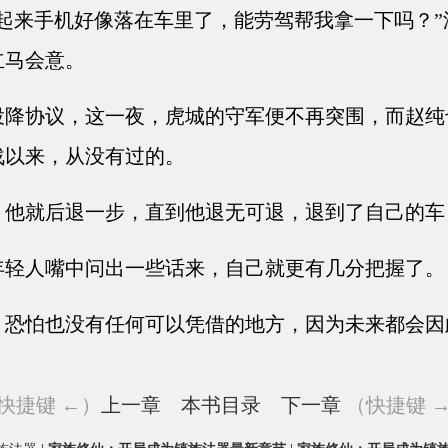
起来手机好像落在车里了，能劳驾帮我拿一下吗？”
立马会意。
降协议，这一夜，虎城的守军便不再突围，而赵纯
战以来，从没有过的。
他就后退一步，直到他退无可退，退到了自己的车
轻人嘴中问出一些话来，自己就更有几分把握了。
恐怕也没有任何可以凭借的地方，因为未来都会因
快捷键 ←）
上一章
本书目录
下一章
（快捷键 