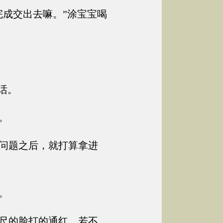
成交出去嘛。”涂宝宝喝
话。
。
问题之后，就打算拿进
。
尺的脸打的通红，若不