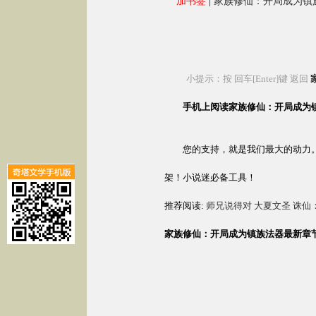
加书签
|
家族修仙：开局成为镇
小提示：按 回车[Enter]键 返回
手机上阅读家族修仙：开局成为镇族法器：http:
您的支持，就是我们最大的动力
架！小说迷必备工具！
推荐阅读:
师兄说得对
大夏文圣
诛仙
家族修仙：开局成为镇族法器最新章