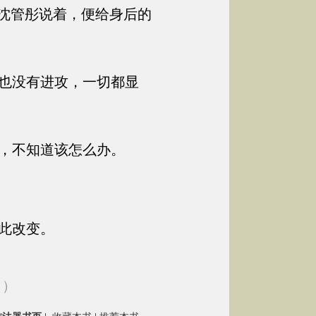
沈管彤说着，便给身后的
也没有进攻，一切都显
，不知道该怎么办。
此改变。
→）