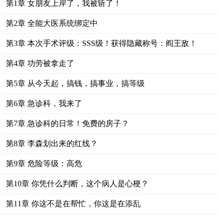
第1章 女朋友上岸了，我被斩了！
第2章 全能大医系统绑定中
第3章 本次手术评级：SSS级！获得隐藏称号：阎王敌！
第4章 功劳被拿走了
第5章 从今天起，搞钱，搞事业，搞等级
第6章 急诊科，我来了
第7章 急诊科的日常！免费的房子？
第8章 李森划出来的红线？
第9章 危险等级：高危
第10章 你凭什么判断，这个病人是心梗？
第11章 你这不是在帮忙，你这是在添乱