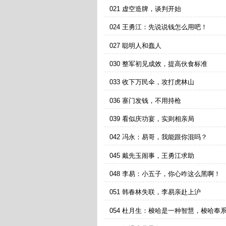
021 虚空造牌，谈判开始
024 王勇江：先说说钱怎么用吧！
027 聪明人和蠢人
030 整军初见成效，提高伙食标准
033 收下万民伞，攻打虎林山
036 寨门发钱，不用持枪
039 看似庆功宴，实则相亲局
042 冯永：易哥，我能跟你混吗？
045 戴先玉闹事，王勇江求助
048 李易：小五子，你心咋这么黑啊！
051 韩春林失联，李易亲赴上沪
054 杜月生：梭哈是一种智慧，梭哈奉