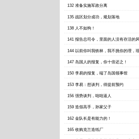
132 准备实施军政分离
135 战区划分成功，规划落地
138 人不如狗！
141 报告总司令，里面的人没有存活的
144 以前你叫我铁林，我不挑你的理，
叫我什么？
147 岛国人的报复，你十倍还之！
150 李易的报复，端了岛国领事馆
153 李易：想谈判，得提前预约
156 强势谈判，咄咄逼人
159 造假高手，孙家父子
162 金队长是有能力的！
165 收购克兰造纸厂