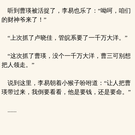
听到曹瑛被活捉了，李易也乐了：“呦呵，咱们
的财神爷来了！”
“上次抓了卢晓佳，管皖系要了一千万大洋。”
“这次抓了曹瑛，没个一千万大洋，曹三可别想
把人领走。”
说到这里，李易朝着小猴子吩咐道：“让人把曹
瑛带过来，我倒要看看，他是要钱，还是要命。”
......