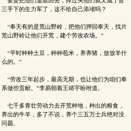
要是把他们遣散回去，掉过头他们就又成了曹
三手下的生力军了，这不给自己添堵吗？
“奉天有的是荒山野岭，把他们押回奉天，找片
荒山野岭让他们开荒，建个劳改农场。”
“平时种种土豆，种种苞米，养养猪，放放羊什
么的。”
“劳改三年起步，最高无期，也让他们为咱们奉
系做些贡献。”李易朝着王靖宇吩咐道。
七千多青壮劳动力去开荒种地，种出的粮食，
养出的牛羊，多了不说，养个三五万士兵绝对没
问题。