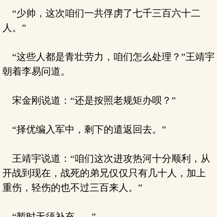
“少帅，这次咱们一共俘虏了七千三百六十二
人。”
“这些人都是青壮劳力，咱们怎么处理？”王靖宇
朝着李易问道。
宋金刚说道：“还是按照老规矩办呗？”
“择优编入军中，剩下的遣返回去。”
王靖宇说道：“咱们这次进攻热河十分顺利，从
开战到现在，战死的弟兄仅仅只有几十人，加上
重伤，轻伤的也不过三百来人。”
“暂时无须补充.......”