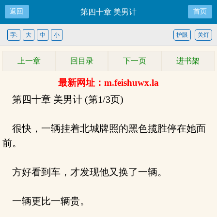
返回
第四十章 美男计
首页
字:
大
中
小
护眼
关灯
上一章
回目录
下一页
进书架
最新网址：m.feishuwx.la
第四十章 美男计 (第1/3页)
很快，一辆挂着北城牌照的黑色揽胜停在她面
前。
方好看到车，才发现他又换了一辆。
一辆更比一辆贵。