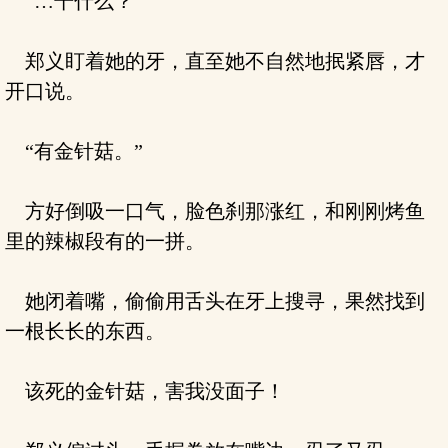
“…干什么？”
郑义盯着她的牙，直至她不自然地抿紧唇，才
开口说。
“有金针菇。”
方好倒吸一口气，脸色刹那涨红，和刚刚烤鱼
里的辣椒段有的一拼。
她闭着嘴，偷偷用舌头在牙上搜寻，果然找到
一根长长的东西。
该死的金针菇，害我没面子！