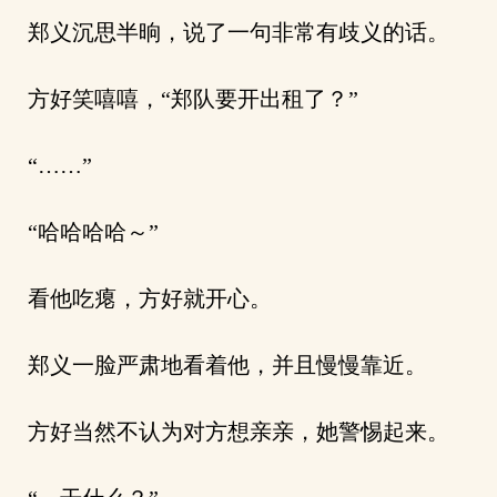
郑义沉思半晌，说了一句非常有歧义的话。
方好笑嘻嘻，“郑队要开出租了？”
“……”
“哈哈哈哈～”
看他吃瘪，方好就开心。
郑义一脸严肃地看着他，并且慢慢靠近。
方好当然不认为对方想亲亲，她警惕起来。