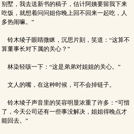
别墅，我去送新书的稿子，估计阿姨要留我下来
吃饭，就想着问问姐你晚上回不回来一起吃，人
多热闹嘛。”
铃木绫子眼睛微眯，沉思片刻，笑道：“这算不
算董事长对下属的关心？”
林染轻咳一下：“这是弟弟对姐姐的关心。”
文人的嘴，在这种时候，可不会掉链子。
铃木绫子声音里的笑容明显浓重了许多：“可惜
了，今天公司还有一些事没解决，姐姐得晚点才
能回去。”