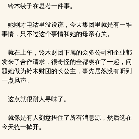
铃木绫子在思考一件事。
她刚才电话里没说谎，今天集团里就是有一堆
事情，只不过这个事情和她的母亲有关。
就在上午，铃木财团下属的众多公司和企业都
发来了合作请求，很奇怪的全都凑在了一起，问
题她做为铃木财团的长公主，事先居然没有听到
一点风声。
这点就很耐人寻味了。
就像是有人刻意捂住了所有消息源，然后选在
今天统一掀开。