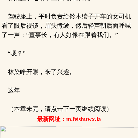
驾驶座上，平时负责给铃木绫子开车的女司机
看了眼后视镜，眉头微皱，然后轻声朝后面呼喊
了一声：“董事长，有人好像在跟着我们。”
“嗯？”
林染睁开眼，来了兴趣。
这年
（本章未完，请点击下一页继续阅读）
最新网址：m.feishuwx.la