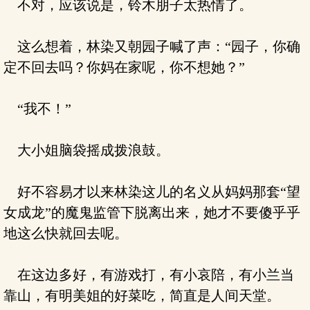
不对，应该说是，铃木朋子太热情了。
这么想着，林染又朝园子喊了声：“园子，你确
定不回去吗？你妈在家呢，你不想她？”
“我不！”
大小姐脑袋摇成拨浪鼓。
好不容易才以来林染这儿的名义从妈妈那套“望
女成龙”的魔鬼监管下脱离出来，她才不要傻乎乎
地这么快就回去呢。
在这边多好，有游戏打，有小哀陪，有小兰当
靠山，有明美姐的好菜吃，简直是人间天堂。