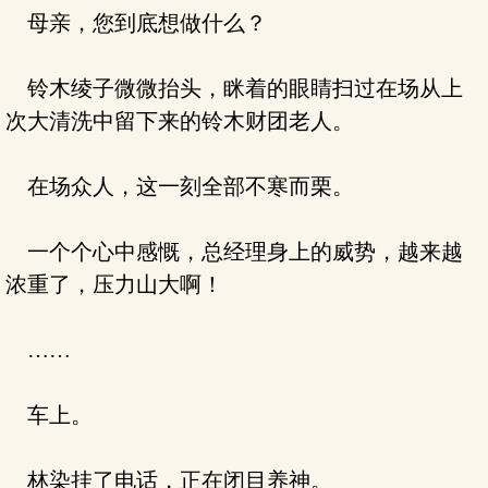
母亲，您到底想做什么？
铃木绫子微微抬头，眯着的眼睛扫过在场从上
次大清洗中留下来的铃木财团老人。
在场众人，这一刻全部不寒而栗。
一个个心中感慨，总经理身上的威势，越来越
浓重了，压力山大啊！
……
车上。
林染挂了电话，正在闭目养神。