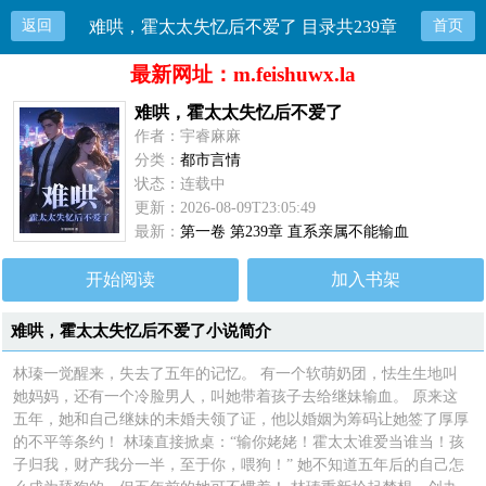
返回
难哄，霍太太失忆后不爱了 目录共239章
首页
最新网址：m.feishuwx.la
难哄，霍太太失忆后不爱了
作者：宇睿麻麻
分类：
都市言情
状态：连载中
更新：2026-08-09T23:05:49
最新：
第一卷 第239章 直系亲属不能输血
开始阅读
加入书架
难哄，霍太太失忆后不爱了小说简介
林瑧一觉醒来，失去了五年的记忆。 有一个软萌奶团，怯生生地叫
她妈妈，还有一个冷脸男人，叫她带着孩子去给继妹输血。 原来这
五年，她和自己继妹的未婚夫领了证，他以婚姻为筹码让她签了厚厚
的不平等条约！ 林瑧直接掀桌：“输你姥姥！霍太太谁爱当谁当！孩
子归我，财产我分一半，至于你，喂狗！” 她不知道五年后的自己怎