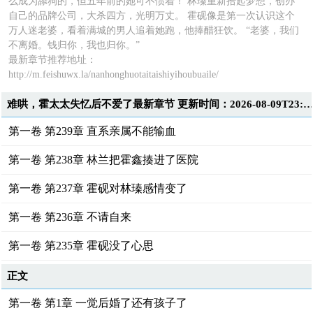
么成为舔狗的，但五年前的她可不惯着！ 林瑧重新拾起梦想，创办
自己的品牌公司，大杀四方，光明万丈。 霍砚像是第一次认识这个
万人迷老婆，看着满城的男人追着她跑，他捧醋狂饮。 “老婆，我们
不离婚。钱归你，我也归你。”
最新章节推荐地址：
http://m.feishuwx.la/nanhonghuotaitaishiyihoubuaile/
难哄，霍太太失忆后不爱了最新章节 更新时间：2026-08-09T23:0
第一卷 第239章 直系亲属不能输血
第一卷 第238章 林兰把霍鑫揍进了医院
第一卷 第237章 霍砚对林瑧感情变了
第一卷 第236章 不请自来
第一卷 第235章 霍砚没了心思
正文
第一卷 第1章 一觉后婚了还有孩子了