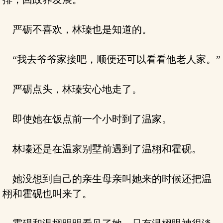
严砺不喜欢，林瑧也是知道的。
“我去爷爷家接吧，顺便还可以看看他老人家。”
严砺点头，林瑧安心地走了。
即使她在饭点前一个小时到了温家。
林瑧还是在温家别墅前遇到了温栩和霍砚。
她没想到自己的亲生母亲叫她来的时候还把温
栩和霍砚也叫来了。