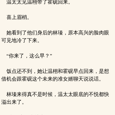
温太太见温栩带了霍砚回来。
喜上眉梢。
她看到了他们身后的林瑧，原本高兴的脸肉眼
可见地冷了下来。
“你来了，这么早？”
饭点还不到，她让温栩和霍砚早点回来，是想
借机会跟霍砚这个未来的准女婿聊天说说话。
林瑧来得真不是时候，温太太眼底的不悦都快
溢出来了。