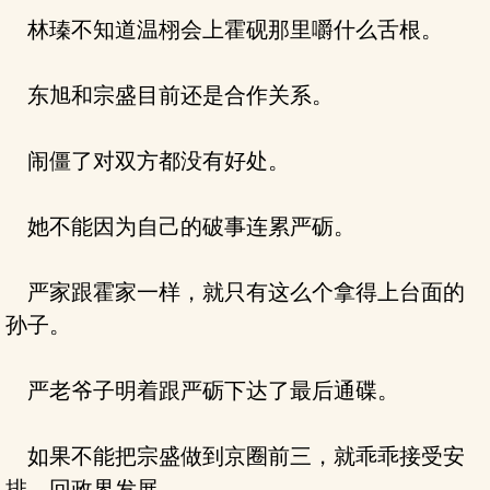
林瑧不知道温栩会上霍砚那里嚼什么舌根。
东旭和宗盛目前还是合作关系。
闹僵了对双方都没有好处。
她不能因为自己的破事连累严砺。
严家跟霍家一样，就只有这么个拿得上台面的
孙子。
严老爷子明着跟严砺下达了最后通碟。
如果不能把宗盛做到京圈前三，就乖乖接受安
排，回政界发展。