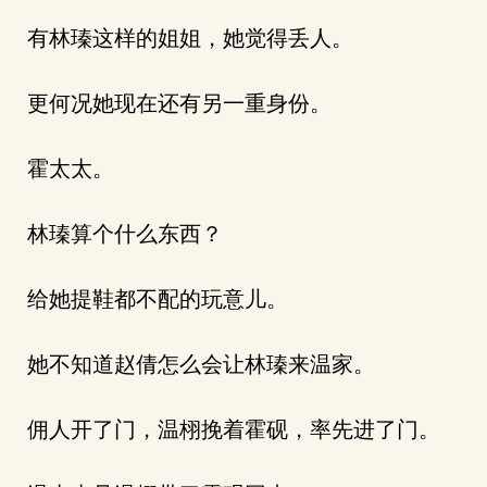
有林瑧这样的姐姐，她觉得丢人。
更何况她现在还有另一重身份。
霍太太。
林瑧算个什么东西？
给她提鞋都不配的玩意儿。
她不知道赵倩怎么会让林瑧来温家。
佣人开了门，温栩挽着霍砚，率先进了门。