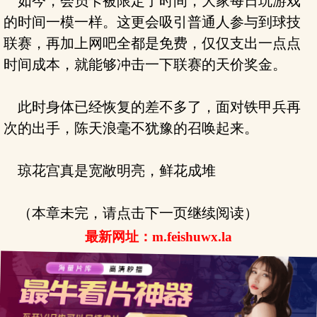
如今，会员卡被限定了时间，大家每日玩游戏
的时间一模一样。这更会吸引普通人参与到球技
联赛，再加上网吧全都是免费，仅仅支出一点点
时间成本，就能够冲击一下联赛的天价奖金。
此时身体已经恢复的差不多了，面对铁甲兵再
次的出手，陈天浪毫不犹豫的召唤起来。
琼花宫真是宽敞明亮，鲜花成堆
（本章未完，请点击下一页继续阅读）
最新网址：m.feishuwx.la