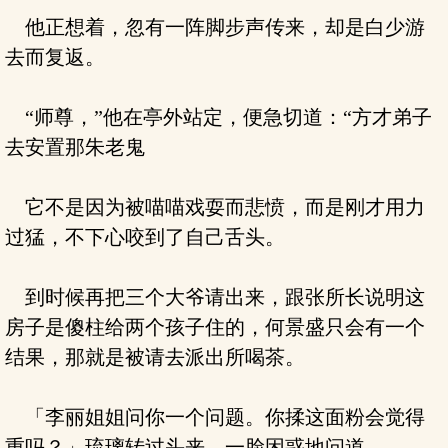
他正想着，忽有一阵脚步声传来，却是白少游
去而复返。
“师尊，”他在亭外站定，便急切道：“方才弟子
去安置那朱老鬼
它不是因为被喵喵戏耍而悲愤，而是刚才用力
过猛，不下心咬到了自己舌头。
到时候再把三个大爷请出来，跟张所长说明这
房子是傻柱给两个孩子住的，何景盛只会有一个
结果，那就是被请去派出所喝茶。
「李丽姐姐问你一个问题。你揉这面粉会觉得
重吗？」琉璃转过头来，一脸困惑地问道。