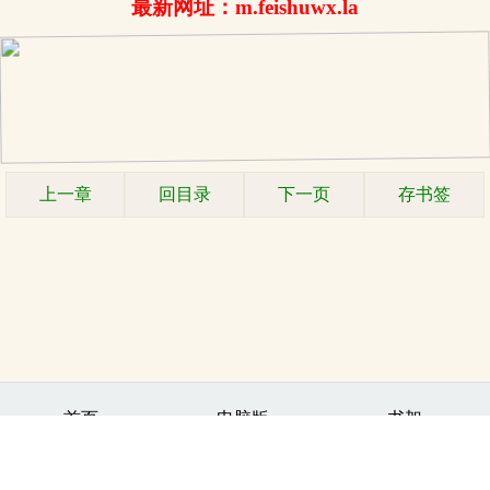
最新网址：m.feishuwx.la
上一章
回目录
下一页
存书签
.
首页
电脑版
书架