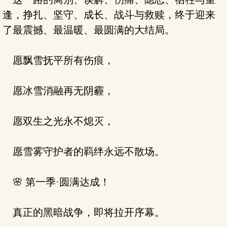
逢，挣扎、坚守、成长、战斗与救赎，终于迎来
了最震撼、最温暖、最圆满的大结局。
愿飘雪抚平所有伤痕，
愿冰雪消融再无阴霾，
愿双生之光永不熄灭，
愿雪雾守护者的羁绊永远不散场。
🌸 第一季·圆满达成！
真正的黑暗战争，即将拉开序幕。