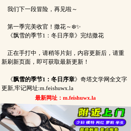
我们下一段冒险，再见啦～
第一季完美收官！撒花～❄️✨
《飘雪的季节1：冬日序章》完结撒花
正在手打中，请稍等片刻，内容更新后，请重
新刷新页面，即可获取最新更新！
《
飘雪的季节1：冬日序章
》奇塔文学网全文字
更新,牢记网址:m.feishuwx.la
最新网址：m.feishuwx.la