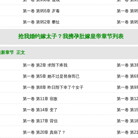
第一卷 第955章 歹毒
第一卷 第9
第一卷 第952章 攀扯
第一卷 第9
抢我婚约嫁太子？我携孕肚嫁皇帝章节列表
新章节 正文
手机阅读抢我婚约嫁太子？我携孕肚嫁皇帝：http://m.feishuwx.la/qiangwohunyue
第一卷 第2章 求陛下疼我
第一卷 第3
第一卷 第5章 她不过是替身而已
第一卷 第6
第一卷 第8章 昨日陛下幸了个女子
第一卷 第9
第一卷 第11章 宿敌
第一卷 第1
第一卷 第14章 变了
第一卷 第1
第一卷 第17章 背信
第一卷 第1
第一卷 第20章 真病了？
第一卷 第2