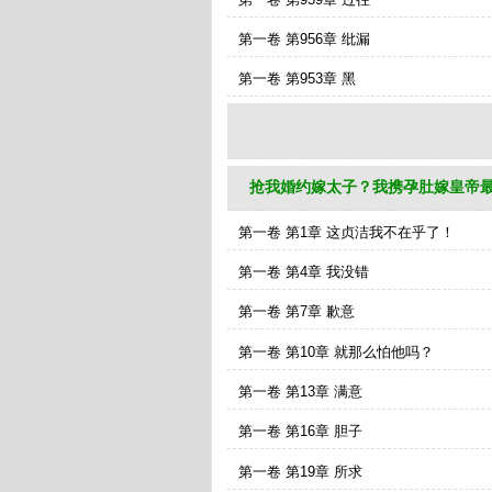
第一卷 第956章 纰漏
第一卷 第953章 黑
抢我婚约嫁太子？我携孕肚嫁皇帝最
第一卷 第1章 这贞洁我不在乎了！
第一卷 第4章 我没错
第一卷 第7章 歉意
第一卷 第10章 就那么怕他吗？
第一卷 第13章 满意
第一卷 第16章 胆子
第一卷 第19章 所求