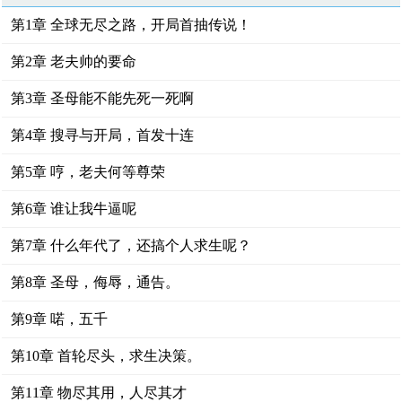
第1章 全球无尽之路，开局首抽传说！
第2章 老夫帅的要命
第3章 圣母能不能先死一死啊
第4章 搜寻与开局，首发十连
第5章 哼，老夫何等尊荣
第6章 谁让我牛逼呢
第7章 什么年代了，还搞个人求生呢？
第8章 圣母，侮辱，通告。
第9章 喏，五千
第10章 首轮尽头，求生决策。
第11章 物尽其用，人尽其才