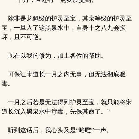
除非是龙佩级的护灵至宝，其余等级的护灵至
宝，一旦入了这黑泉水中，自身十之八九会损
坏，且不可逆。
现在以我的修为，加上各位的帮助。
可保证宋道长一月之内无事，但无法彻底驱
毒。
一月之后若是无法得到护灵至宝，就只能将宋
道长沉入黑泉水中疗毒，先保其命了。”
听到这话后，我心头又是“咯噔”一声。