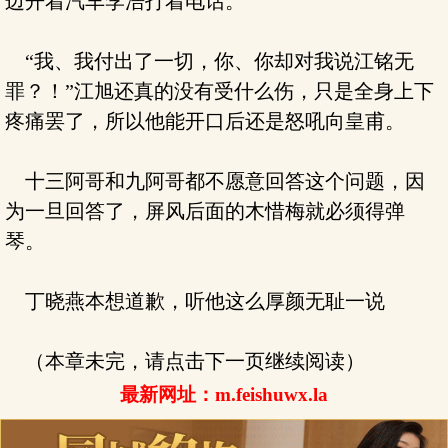
边开着汽车李浩打着电话。
“我、我付出了一切，你、你却对我说江铭无
罪？！”江旭还真的没有受什么伤，只是全身上下
疼痛罢了，所以他能开口后还是怒吼向皇甫。
十三阿哥和九阿哥都不愿意回答这个问题，因
为一旦回答了，屏风后面的木惜梅就必须得弹
琴。
丁晓燕本想道歉，听他这么厚颜无耻一说
（本章未完，请点击下一页继续阅读）
最新网址：m.feishuwx.la