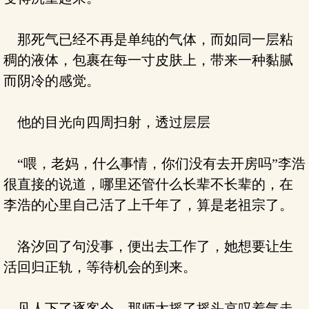
那死气已经不再是单纯的气体，而如同一层粘
稠的液体，包裹在每一寸皮肤上，带来一种黏腻
而阴冷的感觉。
他的目光向四周扫射，透过层层
“喂，老妈，什么事情，你们没有去开房吗”李浩
很直接的说道，哪里还管什么长辈不长辈的，在
李浩的心里自己活了上千年了，算是老祖宗了。
洛汐回了句没事，便出去工作了，她想要让生
活回归正轨，等待机会的到来。
见人下了逐客令，那师太摇了摇头哀叹着气走