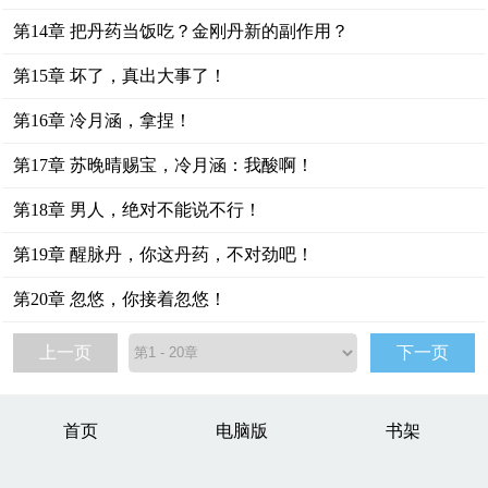
第14章 把丹药当饭吃？金刚丹新的副作用？
第15章 坏了，真出大事了！
第16章 冷月涵，拿捏！
第17章 苏晚晴赐宝，冷月涵：我酸啊！
第18章 男人，绝对不能说不行！
第19章 醒脉丹，你这丹药，不对劲吧！
第20章 忽悠，你接着忽悠！
上一页
下一页
首页
电脑版
书架