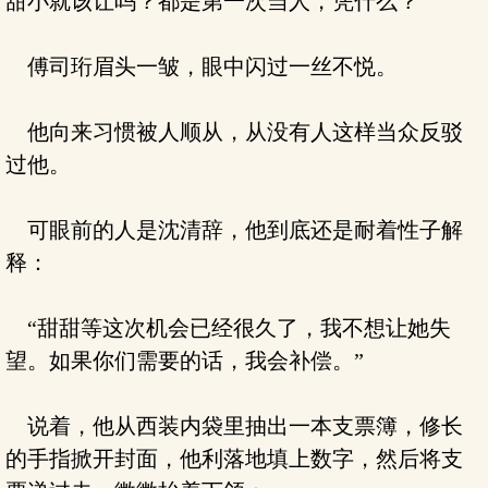
甜小就该让吗？都是第一次当人，凭什么？”
傅司珩眉头一皱，眼中闪过一丝不悦。
他向来习惯被人顺从，从没有人这样当众反驳
过他。
可眼前的人是沈清辞，他到底还是耐着性子解
释：
“甜甜等这次机会已经很久了，我不想让她失
望。如果你们需要的话，我会补偿。”
说着，他从西装内袋里抽出一本支票簿，修长
的手指掀开封面，他利落地填上数字，然后将支