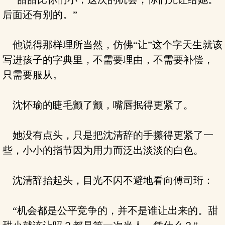
后面还有别的。”
他说得那样理所当然，仿佛“让”这个字天生就该
写进孩子的字典里，不需要理由，不需要补偿，
只需要服从。
沈怀瑜的睫毛颤了颤，嘴唇抿得更紧了。
她没有点头，只是把沈清辞的手攥得更紧了一
些，小小的指节因为用力而泛出淡淡的白色。
沈清辞抬起头，目光不闪不避地看向傅司珩：
“机会都是公平竞争的，并不是谁让出来的。甜