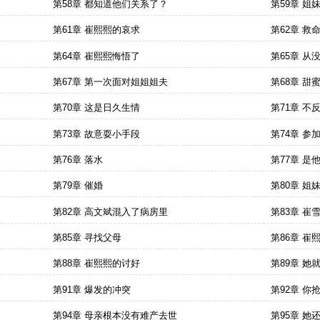
第58章 都知道他们关系了？
第59章 姐
第61章 崔熙熙的哀求
第62章 救
第64章 崔熙熙悔悟了
第65章 从
第67章 第一次面对姐姐姐夫
第68章 甜
第70章 这是日久生情
第71章 不
第73章 故意耍小手段
第74章 参
第76章 落水
第77章 是
第79章 催婚
第80章 姐
第82章 高文斌混入了病房里
第83章 崔
第85章 寻找父母
第86章 崔
第88章 崔熙熙的讨好
第89章 她
第91章 爆发的冲突
第92章 你
第94章 母亲根本没有难产去世
第95章 她