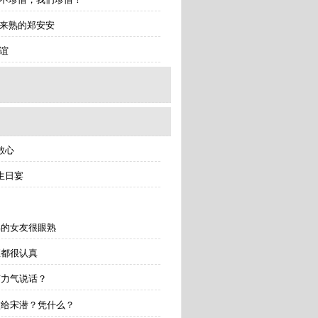
 自来熟的郑安安
友谊
itaohunzanglidangtianqutajie/
散心
生日宴
弟的女友很眼熟
直都很认真
有力气说话？
别墅给宋潜？凭什么？