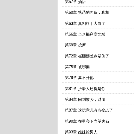
第57章 酒店
第60章 熟悉的面条，真相
第63章 真相终于大白了
第66章 当众揭穿高文斌
第69章 按摩
第72章 崔熙熙差点晕倒了
第75章 被绑架
第78章 离不开他
第81章 折磨人还得是你
第84章 回到故乡，谜团
第87章 这玩意儿有点变态了
第90章 在男寝下当望夫石
第93章 姐妹抢男人