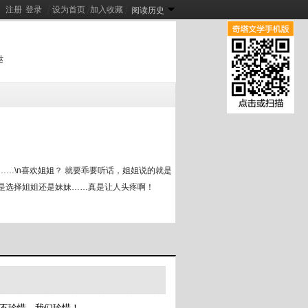
注册
登录
┊
设为首页
┊
加入收藏
┊
阅读历史
哒
她老公
剑宗小魔童，三岁半超凶
[
新
]
[
新
]
冒黑气
一人：陆家保镖，一掌拍碎龙虎山
[
新
]
[
新
]
…\n喜欢姐姐？ 就要乖要听话，姐姐说的就是
n是选择姐姐还是妹妹……真是让人头疼啊！
 你不珍惜，我们珍惜！