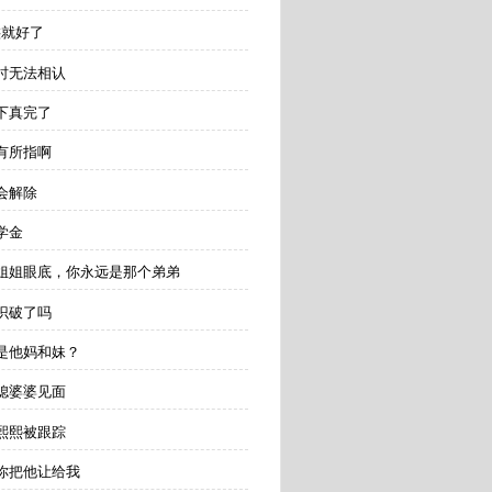
哄就好了
暂时无法相认
这下真完了
意有所指啊
误会解除
奖学金
 在姐姐眼底，你永远是那个弟弟
被识破了吗
这是他妈和妹？
儿媳婆婆见面
崔熙熙被跟踪
求你把他让给我