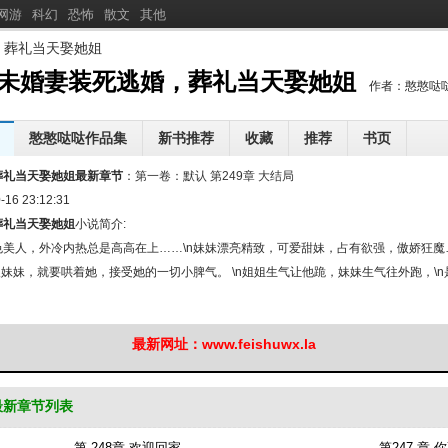
网游
科幻
恐怖
散文
其他
，葬礼当天娶她姐
分
享未婚妻装死逃婚，葬礼
未婚妻装死逃婚，葬礼当天娶她姐
作者：憨憨哒
当天娶她姐
憨憨哒哒作品集
新书推荐
收藏
推荐
书页
是你太弱，再嫁大佬我一胎三宝
吞纹
兽校眼盲雌性？大佬们争做
葬礼当天娶她姐最新章节
：
第一卷：默认 第249章 大结局
[
新
]
[
新
]
八，大明一字并肩王
-16 23:12:31
赶山打猎：开局傻子，白捡个媳妇
一人：系统你这人皇幡为啥
[
新
]
[
新
]
葬礼当天娶她姐
小说简介:
医
我在片场跑龙套，养活六零全家
诸天大邪修
[
新
]
[
新
]
[
新
]
美人，外冷内热总是高高在上……\n妹妹漂亮精致，可爱甜妹，占有欲强，傲娇狂魔…
欢妹妹，就要哄着她，接受她的一切小脾气。 \n姐姐生气让他跪，妹妹生气往外跑，\
最新网址：www.feishuwx.la
最新章节列表
第 248章 欢迎回家
第247 章