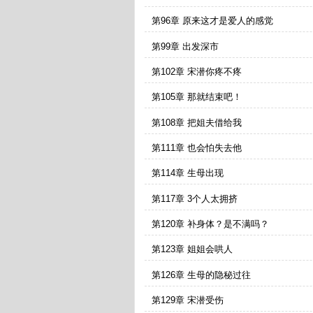
第96章 原来这才是爱人的感觉
第99章 出发深市
第102章 宋潜你疼不疼
第105章 那就结束吧！
第108章 把姐夫借给我
第111章 也会怕失去他
第114章 生母出现
第117章 3个人太拥挤
第120章 补身体？是不满吗？
第123章 姐姐会哄人
第126章 生母的隐秘过往
第129章 宋潜受伤