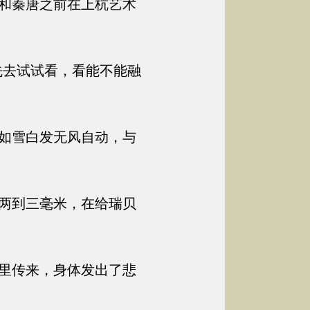
和秦唐之前在上杭艺术
先去试试看，看能不能融
如雪白发无风自动，与
两到三毫米，在给瑞贝
里传来，身体发出了悲