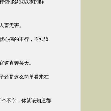
种仿佛梦寐以求的解
人畜无害。
就心痛的不行，不知道
官道直奔吴天。
子还是这么简单看来在
半个不字，你就该知道郡