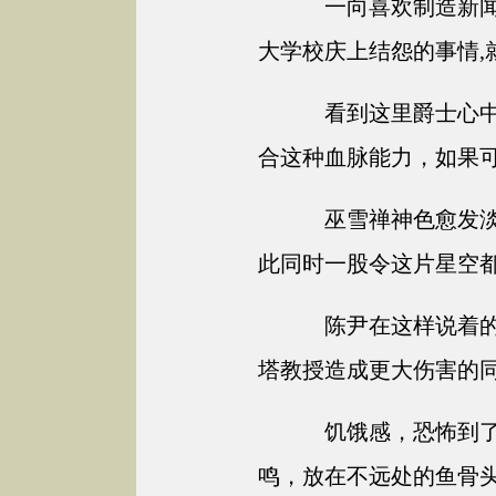
一向喜欢制造新闻
大学校庆上结怨的事情,
看到这里爵士心中
合这种血脉能力，如果
巫雪禅神色愈发淡
此同时一股令这片星空
陈尹在这样说着的
塔教授造成更大伤害的
饥饿感，恐怖到了
鸣，放在不远处的鱼骨