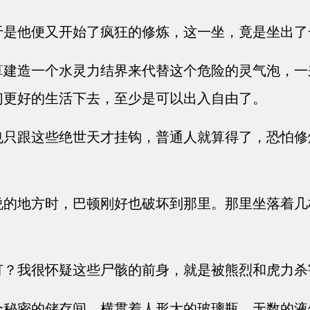
是他便又开始了疯狂的修炼，这一坐，竟是坐出了
建造一个水灵力结界来代替这个危险的灵气泡，一
们更好的生活下去，至少是可以出入自由了。
只跟这些绝世天才挂钩，普通人就算得了，恐怕修
的地方时，巴顿刚好也破坏到那里。那里坐落着几
？我很怀疑这些尸骸的前身，就是被熊烈和虎力杀
秘密的储存间，横贯着人形大的玻璃瓶，无数的液