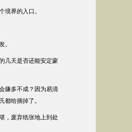
个境界的入口。
发。
的几天是否还能安定蒙
会嫌多不成？因为易清
氏都给摘掉了。
堪，废弃纸张地上到处