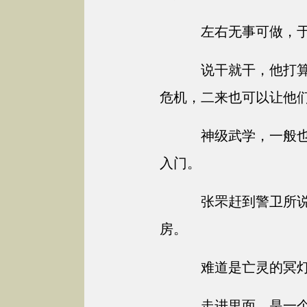
左右无事可做，于
说干就干，他打算
危机，二来也可以让他
神级武学，一般也
入门。
张罘赶到警卫所说
房。
难道是亡灵的冥灯
走进里面，是一个