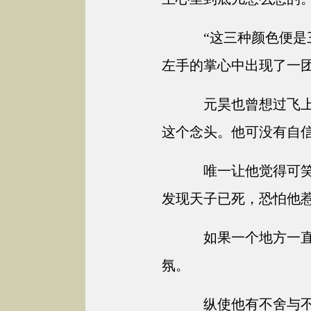
“这三种颜色便是
左手的掌心中出现了一
元昊也曾想过飞上
这个念头。他可没有自
唯一让他觉得可笑
发现天子已死，恐怕他
如果一个地方一直
氛。
纵使他有不舍与不