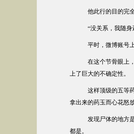
他此行的目的完全
“没关系，我随身
平时，微博账号上
在这个节骨眼上，
上了巨大的不确定性。
这样顶级的五等药
拿出来的药玉而心花怒
发现尸体的地方是
都是。