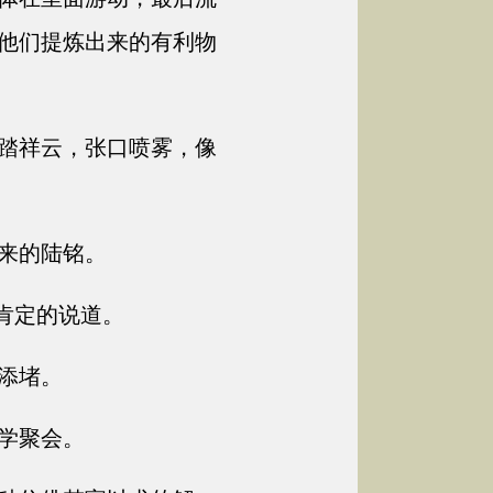
他们提炼出来的有利物
踏祥云，张口喷雾，像
来的陆铭。
肯定的说道。
添堵。
学聚会。