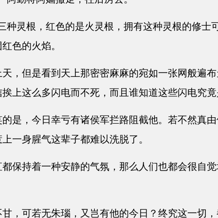
三种灵根，红色的是火灵根，拥有这种灵根的修士可
团红色的火焰。
天，但是看到天上那密密麻麻的宛如一张网般遍布
信挨上这么多闪电而不死，而且谁知道这些闪电究竟
的是，今日幸亏有诸侯军拦路阻截他。若不然真由
惹上一身腥气这辈子都难以洗脱了。
都保持着一种安静的气氛，那么人们也都会很自觉
甘，可若无朱瑙，又岂有他的今日？终究这一切，