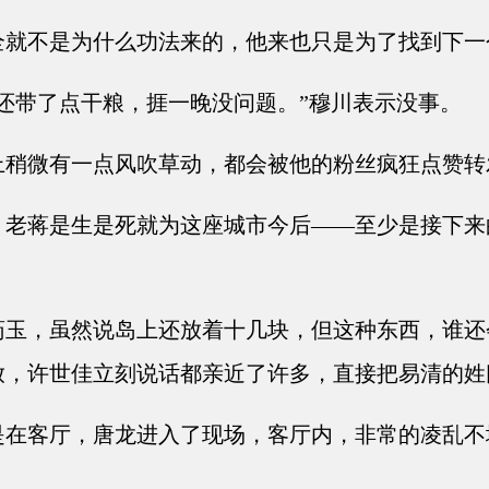
就不是为什么功法来的，他来也只是为了找到下一
还带了点干粮，捱一晚没问题。”穆川表示没事。
稍微有一点风吹草动，都会被他的粉丝疯狂点赞转
老蒋是生是死就为这座城市今后——至少是接下来
玉，虽然说岛上还放着十几块，但这种东西，谁还
放，许世佳立刻说话都亲近了许多，直接把易清的姓
在客厅，唐龙进入了现场，客厅内，非常的凌乱不