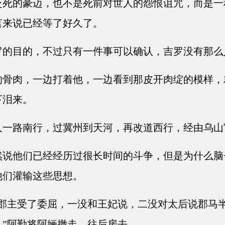
死的豪迈，也不是死前对世人的怨恨诅咒，而是一
言来说已经等了好久了。
的目的，不过只有一件事可以确认，吉罗没有那么
骨肉，一边打着他，一边看到那皮开肉绽的模样，
下泪来。
一路南行，过冀州到天河，再改道西行，经由乌山
说他们已经经历过很长时间的斗争，但是为什么脑
他们灌输这些思想。
郡主受了委屈，一没和王妃说，二没对太后说郡马
”阿勤将阿婳撤走，往后房去。