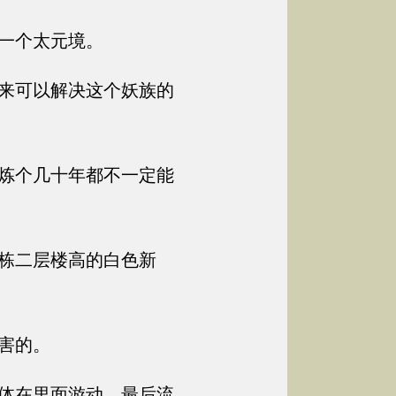
一个太元境。
来可以解决这个妖族的
炼个几十年都不一定能
栋二层楼高的白色新
害的。
体在里面游动，最后流