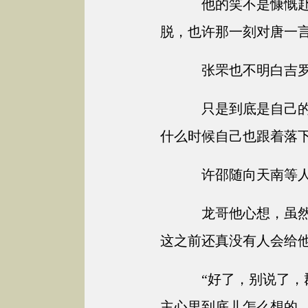
他的笑不是慷慨赴
脱，也许那一刻对唐一
张罘也不明白吉罗
只是到底是自己的
什么时候自己也跟着落
许邵随向天南等人
龙哥他心想，虽然
这之前还真没有人会给
“好了，别说了，
主心里到底儿怎么想的。