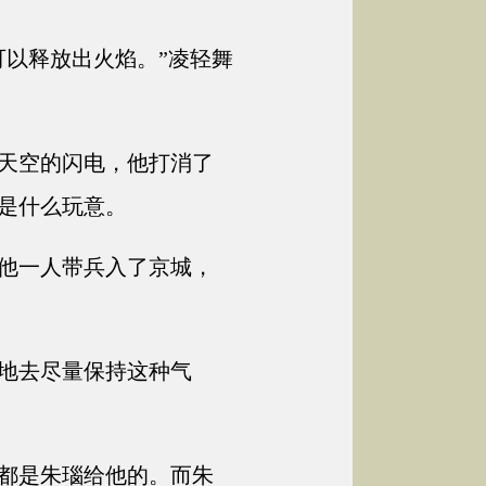
以释放出火焰。”凌轻舞
天空的闪电，他打消了
是什么玩意。
他一人带兵入了京城，
地去尽量保持这种气
都是朱瑙给他的。而朱