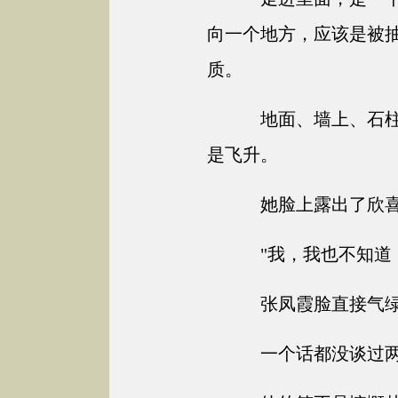
向一个地方，应该是被
质。
地面、墙上、石柱
是飞升。
她脸上露出了欣喜
"我，我也不知道
张凤霞脸直接气绿
一个话都没谈过两