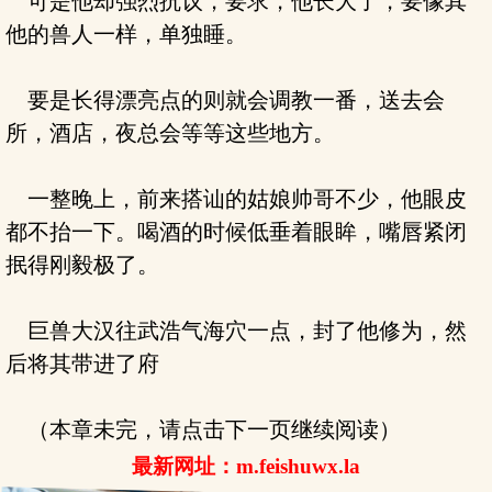
可是他却强烈抗议，要求，他长大了，要像其
他的兽人一样，单独睡。
要是长得漂亮点的则就会调教一番，送去会
所，酒店，夜总会等等这些地方。
一整晚上，前来搭讪的姑娘帅哥不少，他眼皮
都不抬一下。喝酒的时候低垂着眼眸，嘴唇紧闭
抿得刚毅极了。
巨兽大汉往武浩气海穴一点，封了他修为，然
后将其带进了府
（本章未完，请点击下一页继续阅读）
最新网址：m.feishuwx.la