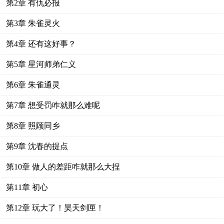
第2章 有仇必报
第3章 朱雀灵火
第4章 还有这好事？
第5章 星河师弟仁义
第6章 朱雀通灵
第7章 想受罚咋就那么难呢
第8章 照顾同乡
第9章 沈春的提点
第10章 做人的差距咋就那么大捏
第11章 初心
第12章 玩大了！昊天剑匣！