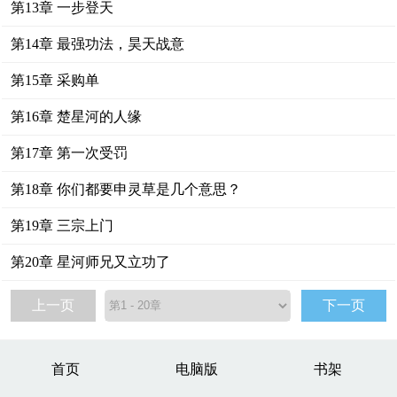
第13章 一步登天
第14章 最强功法，昊天战意
第15章 采购单
第16章 楚星河的人缘
第17章 第一次受罚
第18章 你们都要申灵草是几个意思？
第19章 三宗上门
第20章 星河师兄又立功了
上一页
下一页
首页
电脑版
书架