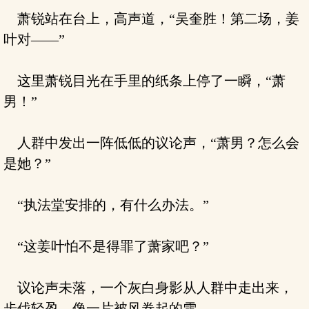
萧锐站在台上，高声道，“吴奎胜！第二场，姜
叶对——”
这里萧锐目光在手里的纸条上停了一瞬，“萧
男！”
人群中发出一阵低低的议论声，“萧男？怎么会
是她？”
“执法堂安排的，有什么办法。”
“这姜叶怕不是得罪了萧家吧？”
议论声未落，一个灰白身影从人群中走出来，
步伐轻盈，像一片被风卷起的雪。