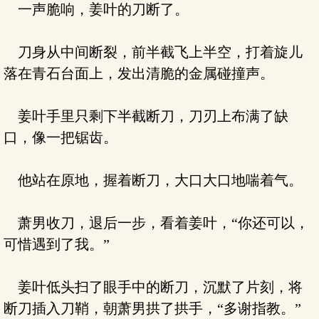
一声脆响，姜叶的刀断了。
刀身从中间断裂，前半截飞上半空，打着旋儿
落在青石台面上，发出清脆的金属碰撞声。
姜叶手里只剩下半截断刀，刀刃上布满了缺
口，像一把锯齿。
他站在原地，握着断刀，大口大口地喘着气。
萧男收刀，退后一步，看着姜叶，“你还可以，
可惜遇到了我。”
姜叶低头扫了眼手中的断刀，沉默了片刻，将
断刀插入刀鞘，朝萧男拱了拱手，“多谢指教。”