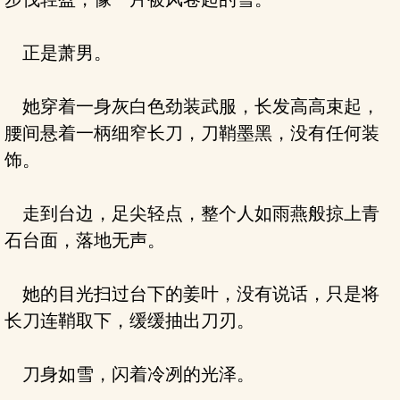
正是萧男。
她穿着一身灰白色劲装武服，长发高高束起，
腰间悬着一柄细窄长刀，刀鞘墨黑，没有任何装
饰。
走到台边，足尖轻点，整个人如雨燕般掠上青
石台面，落地无声。
她的目光扫过台下的姜叶，没有说话，只是将
长刀连鞘取下，缓缓抽出刀刃。
刀身如雪，闪着冷冽的光泽。