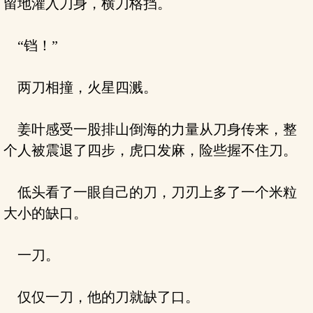
留地灌入刀身，横刀格挡。
“铛！”
两刀相撞，火星四溅。
姜叶感受一股排山倒海的力量从刀身传来，整
个人被震退了四步，虎口发麻，险些握不住刀。
低头看了一眼自己的刀，刀刃上多了一个米粒
大小的缺口。
一刀。
仅仅一刀，他的刀就缺了口。