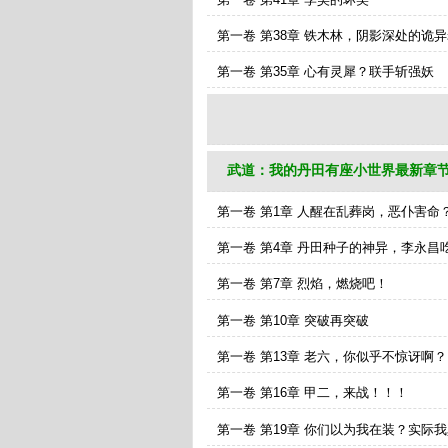
第一卷 第38章 铁木林，阴影深处的诡
第一卷 第35章 心有灵犀？联手斩强妖
武道：我的丹田有座小世界最新章节
第一卷 第1章 人醒在乱葬岗，恶仆害命
第一卷 第4章 丹田种子的神异，李永昌
第一卷 第7章 烈焰，燃烧吧！
第一卷 第10章 突破再突破
第一卷 第13章 老六，你似乎不惊讶啊？
第一卷 第16章 甲二，来战！！！
第一卷 第19章 你们以为我在装？实际