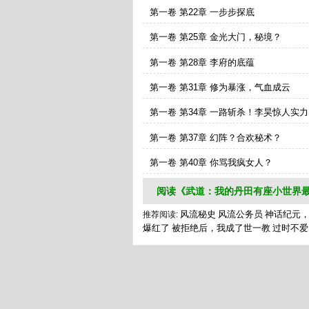
第一卷 第22章 一步步探底
第一卷 第25章 金光大门，秘境？
第一卷 第28章 李府的底蕴
第一卷 第31章 修为暴涨，气血成云
第一卷 第34章 一路斩杀！李昊惊人实力
第一卷 第37章 幻阵？合欢秘术？
第一卷 第40章 你骂我疯女人？
阅读《武道：我的丹田有座小世界最
风流秘史
风流公务员
神话纪元
推荐阅读:
爆红了
被拒绝后，我成了世一教
过时不爱
武道：我的丹田有座小世界,武道：我的丹田有座
武道：我的丹田有座小世界,武道：我的丹田有座小
http://www.feishuwx.la/wudaowodedantianyouzu
http://www.feishuwx.la/files/article/image/232
创作,小说阅读网免费提供雨未下小说武道：我的