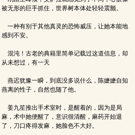
被无形的巨手抓住，世界树本体处轻轻震颤。
一种有别于其他真灵的恐怖威压，让她本能地
感到不安。
混沌！古老的典籍里简单记载过这道信息，却
从未想过，有一天
燕迟犹豫一瞬，到底没多说什么，陈嬷嬷自知
燕离的性子，自然也随了他。
姜九笙推出手术室时，是醒着的，因为是局
麻，术中她便醒了，意识很清醒，麻药开始退
了，刀口疼得发麻，她脸色不大好。