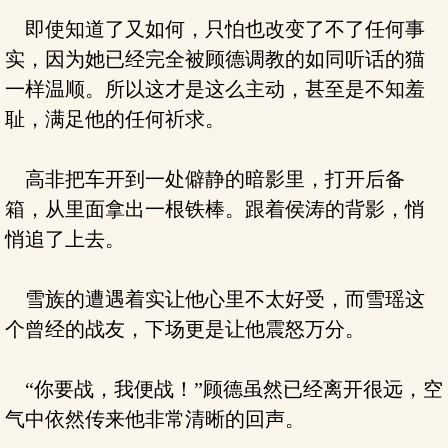
即使知道了又如何，只怕也改变了不了任何事
实，因为她已经完全被顾德调教的如同听话的猫
一样温顺。所以这才是这么主动，甚至是不知羞
耻，满足他的任何祈求。
高非把车开到一处僻静的暗影里，打开后备
箱，从里面拿出一根铁棒。跟着侯涛的背影，悄
悄追了上去。
雪族的遭遇着实让他心里不太好受，而雪瑶这
个曾经的战友，下场更是让他震怒万分。
“你要战，我便战！”顾德虽然已经离开很远，空
气中依然传来他非常清晰的回声。