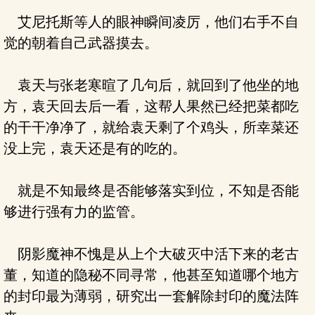
艾尼托斯等人的眼神瞬间凌厉，他们右手不自
觉的朝着自己武器摸去。
袁天与张老寒暄了几句后，就回到了他坐的地
方，袁天回去后一看，这帮人果然已经把菜都吃
的干干净净了，就给袁天剩了个鸡头，所幸菜还
没上完，袁天还是有的吃的。
就是不知最终是否能够落实到位，不知是否能
够进行强有力的监管。
阴影魔神不愧是从上个大破灭中活下来的老古
董，知道的隐秘不同寻常，他甚至知道哪个地方
的封印最为薄弱，研究出一套解除封印的魔法阵