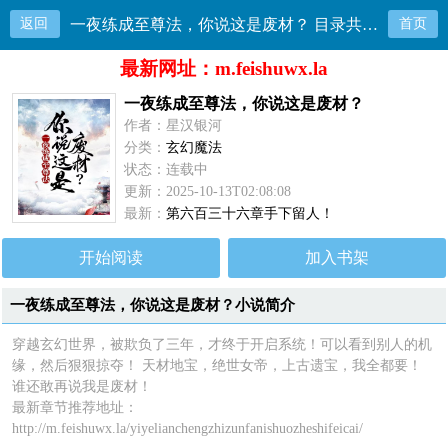
返回
一夜练成至尊法，你说这是废材？ 目录共636章
首页
最新网址：m.feishuwx.la
一夜练成至尊法，你说这是废材？
作者：星汉银河
分类：
玄幻魔法
状态：连载中
更新：2025-10-13T02:08:08
最新：
第六百三十六章手下留人！
开始阅读
加入书架
一夜练成至尊法，你说这是废材？小说简介
穿越玄幻世界，被欺负了三年，才终于开启系统！可以看到别人的机
缘，然后狠狠掠夺！ 天材地宝，绝世女帝，上古遗宝，我全都要！
谁还敢再说我是废材！
最新章节推荐地址：
http://m.feishuwx.la/yiyelianchengzhizunfanishuozheshifeicai/