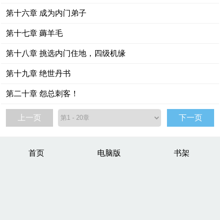
第十六章 成为内门弟子
第十七章 薅羊毛
第十八章 挑选内门住地，四级机缘
第十九章 绝世丹书
第二十章 怨总刺客！
上一页
下一页
首页
电脑版
书架