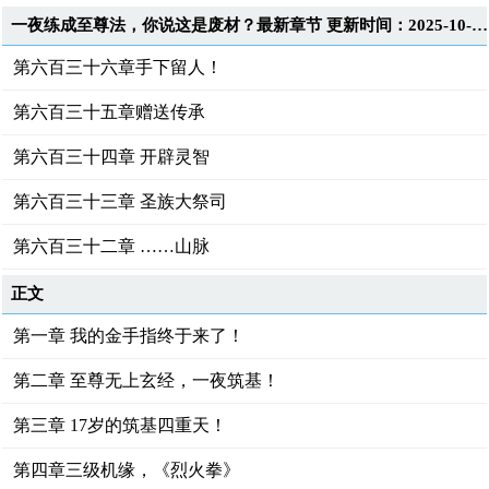
一夜练成至尊法，你说这是废材？最新章节 更新时间：2025-10-13T02:08:08
第六百三十六章手下留人！
第六百三十五章赠送传承
第六百三十四章 开辟灵智
第六百三十三章 圣族大祭司
第六百三十二章 ……山脉
正文
第一章 我的金手指终于来了！
第二章 至尊无上玄经，一夜筑基！
第三章 17岁的筑基四重天！
第四章三级机缘，《烈火拳》