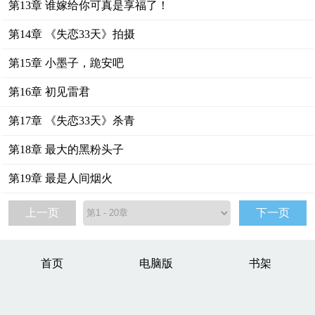
第13章 谁嫁给你可真是享福了！
第14章 《失恋33天》拍摄
第15章 小墨子，跪安吧
第16章 初见雷君
第17章 《失恋33天》杀青
第18章 最大的黑粉头子
第19章 最是人间烟火
上一页
下一页
首页
电脑版
书架