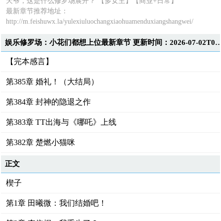
天爷，这是什么修罗场展开？ 【多女主】【商业+日常】
最新章节推荐地址：
http://m.feishuwx.la/yulexiuluochangxiaohuamenduxiangshangwei/
娱乐修罗场：小花们都想上位最新章节 更新时间：2026-07-0
【完本感言】
第385章 婚礼！（大结局）
第384章 封神的隐退之作
第383章 TT出海与《哪吒》上线
第382章 楚燃小猫咪
正文
楔子
第1章 田曦微：我们结婚吧！