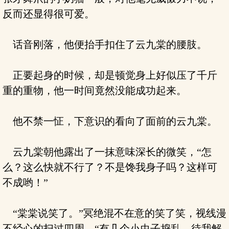
反而还显得很可爱。
话音刚落，他便抬手扣住了云九棠的腰肢。
正要起身的时候，却是顿觉身上好似压了千斤
重的重物，他一时间竟然没能成功起来。
他不禁一怔，下意识的看向了面前的云九棠。
云九棠朝他露出了一抹意味深长的微笑，“怎
么？这么快就不行了？不是馋我身子吗？这样可
不成哟！”
“棠棠说笑了。”冥绝混不在意的笑了笑，视线漫
不经心的扫过四周，“有几个小虫子捣乱，待我解