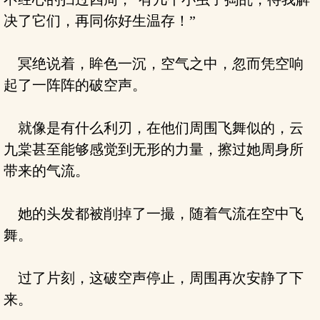
决了它们，再同你好生温存！”
冥绝说着，眸色一沉，空气之中，忽而凭空响
起了一阵阵的破空声。
就像是有什么利刃，在他们周围飞舞似的，云
九棠甚至能够感觉到无形的力量，擦过她周身所
带来的气流。
她的头发都被削掉了一撮，随着气流在空中飞
舞。
过了片刻，这破空声停止，周围再次安静了下
来。