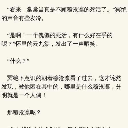
“看来，棠棠当真是不顾穆沧凛的死活了。”冥绝
的声音有些发冷。
“是啊！一个傀儡的死活，有什么好在乎的
呢？”怀里的云九棠，发出了一声哂笑。
“什么？”
冥绝下意识的朝着穆沧凛看了过去，这才诧然
发现，被他困在其中的，哪里是什么穆沧凛，分
明就是一个人偶！
那穆沧凛呢？