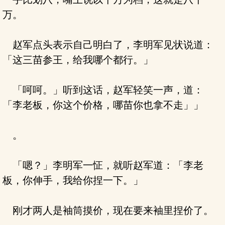
万。
赵军点头表示自己明白了，李明军见状说道：
「这三苗参王，给我哪个都行。」
「呵呵。」听到这话，赵军轻笑一声，道：
「李老板，你这个价格，哪苗你也拿不走」」
。
「嗯？」李明军一怔，就听赵军道：「李老
板，你伸手，我给你捏一下。」
刚才两人是袖筒摸价，现在要来袖里捏价了。