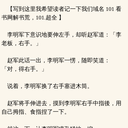
【写到这里我希望读者记一下我们域名 101 看
书网解书荒，101.超全 】
李明军下意识地要伸左手，却听赵军道：「李
老板，右手。」
赵军此话一出，李明军一愣，随即笑道：
「对，得右手。」
说着，李明军换了右手塞进木筒。
赵军将手伸进去，摸到李明军右手中指後，用
自己拇指、食指捏了一下。