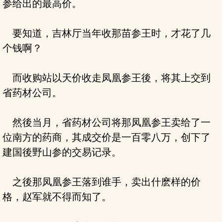
参给出的最高价。
要知道，吉林厅当年收那苗参王时，才花了几
个钱啊？
而收购站以天价收走凤凰参王後，将其上交到
省药材公司。
然後当月，省药材公司将那凤凰参王卖给了一
位南方的药商，其成交价是一百零八万，创下了
建国後野山参的交易记录。
之後那凤凰参王落到谁手，卖出什麽样的价
格，赵军就不得而知了。