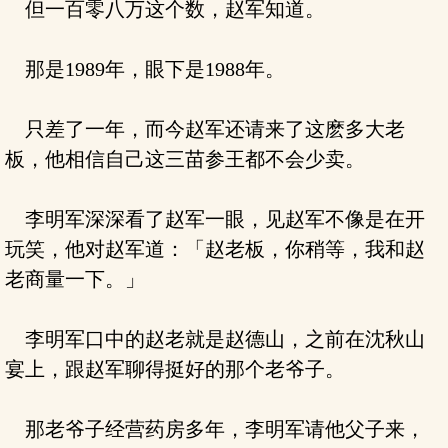
但一百零八万这个数，赵军知道。
那是1989年，眼下是1988年。
只差了一年，而今赵军还请来了这麽多大老
板，他相信自己这三苗参王都不会少卖。
李明军深深看了赵军一眼，见赵军不像是在开
玩笑，他对赵军道：「赵老板，你稍等，我和赵
老商量一下。」
李明军口中的赵老就是赵德山，之前在沈秋山
宴上，跟赵军聊得挺好的那个老爷子。
那老爷子经营药房多年，李明军请他父子来，