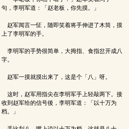
句，李明军道：「赵老板，你先摸。」
赵军闻言一怔，随即笑着将手伸进了木筒，摸
上了李明军的手。
李明军的手势很简单，大拇指、食指岔开成八
字。
赵军一摸就摸出来了，这是个「八」呀。
这时，赵军用指尖在李明军手上轻敲两下。接
收到赵军给的信号後，李明军道：「以十万为
档。」
手比划八，嘴上说以十万为档，这就是八十