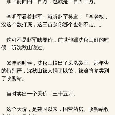
加上前面的一百万，也就是一百五十万。
李明军看着赵军，就听赵军笑道：「李老板，
没这个数打底，这三苗参你哪个也带不走。」
这可不是赵军瞎要价，前世他跟沈秋山好的时
候，听沈秋山说过。
89年的时候，沈秋山擡出了凤凰参王。那年查
的特别严，沈秋山被人捅了以後，被迫将参卖到
了收购站。
当时卖出一个天价，三十五万。
这个天价，是建国以来，国营药房、收购站收