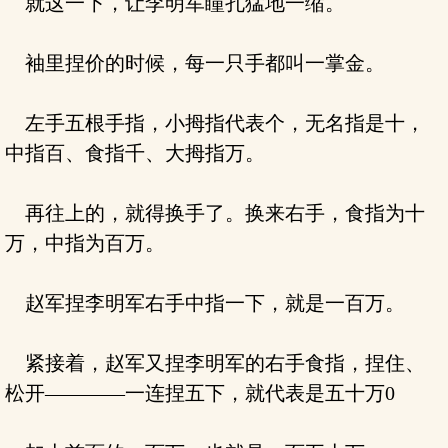
就这一下，让李明军瞳孔猛地一缩。
袖里捏价的时候，每一只手都叫一掌金。
左手五根手指，小拇指代表个，无名指是十，
中指百、食指千、大拇指万。
再往上的，就得换手了。换来右手，食指为十
万，中指为百万。
赵军捏李明军右手中指一下，就是一百万。
紧接着，赵军又捏李明军的右手食指，捏住、
松开————一连捏五下，就代表是五十万0