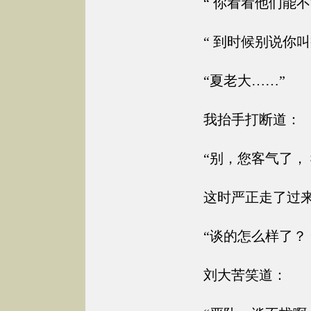
“ 你看看他们能不
“ 到时候别说你叫
“夏老大……”
我抬手打断道：
“别，您客气了， 
这时严正走了过来
“谈的怎么样了？ 
刘大苦笑道：