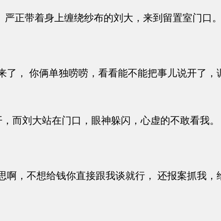
 严正带着身上缠绕纱布的刘大，来到留置室门口
：
来了， 你俩单独唠唠，看看能不能把事儿说开了，
，而刘大站在门口，眼神躲闪，心虚的不敢看我。
啊，不想给钱你直接跟我谈就行， 还报案抓我，给