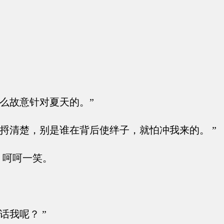
么故意针对夏天的。”
捋清楚，别是谁在背后使绊子，就怕冲我来的。 ”
呵呵一笑。
话我呢？ ”