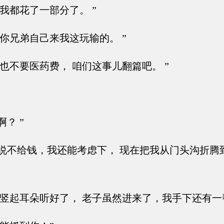
我都花了一部分了。 ”
你兄弟自己来我这玩输的。 ”
也不要医药费， 咱们这事儿翻篇吧。 ”
？ ”
说不给钱，我还能考虑下， 现在把我从门头沟折腾
竖起耳朵听好了， 老子虽然进来了，我手下还有一帮