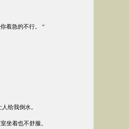
你着急的不行。 ”
让人给我倒水。
置室坐着也不舒服。