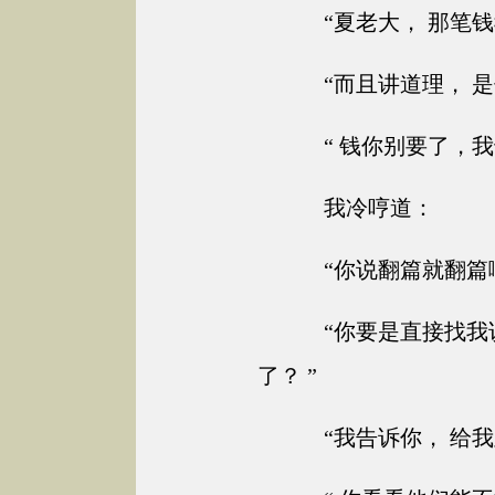
“夏老大， 那笔钱
“而且讲道理， 是
“ 钱你别要了，我
我冷哼道：
“你说翻篇就翻篇啊
“你要是直接找我
了？ ”
“我告诉你， 给我