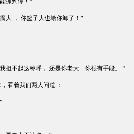
能抓到你！”
瘤大 ， 你篮子大也给你卸了！”
我担不起这称呼， 还是你老大，你很有手段。 ”
，看着我们两人问道 ：
”