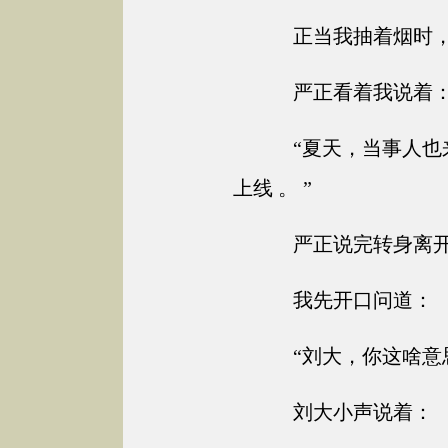
正当我抽着烟时，
严正看着我说着
“夏天，当事人也
上线 。 ”
严正说完转身离开
我先开口问道：
“刘大，你这啥意思
刘大小声说着：