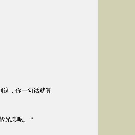
到这，你一句话就算
兄弟呢。 ”