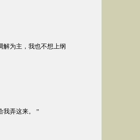
。
调解为主，我也不想上纲
我弄这来。 ”