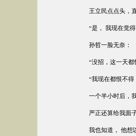
王立民点点头，直
“是， 我现在觉得
孙哲一脸无奈：
“没招，这一天都快
“我现在都恨不得，
一个半小时后，我
严正还算给我面子
我也知道， 他想