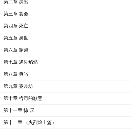
第二章 演出
第三章 宴会
第四章 死亡
第五章 身世
第六章 穿越
第七章 遇见焰焰
第八章 典当
第九章 霓裳坊
第十章 哲司的歉意
第十一章 惊 叹
第十二章 （火烈焰上篇）