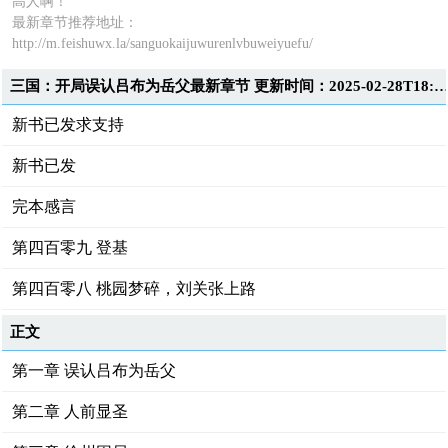
高人啊！”
最新章节推荐地址：
http://m.feishuwx.la/sanguokaijuwurenlvbuweiyuefu/
三国：开局误认吕布为岳父最新章节 更新时间：2025-02-28T18:2
新书已发求支持
新书已发
完本感言
第四百零九 登基
第四百零八 桃园梦碎，刘关张上路
正文
第一章 误认吕布为岳父
第二章 人前显圣