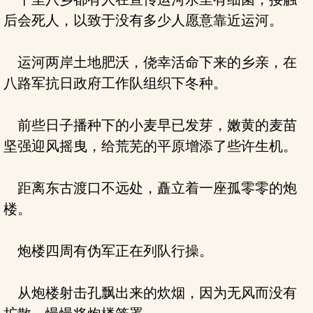
后会死人，以致于没有多少人愿意靠近运河。
运河两岸土地肥沃，侥幸活命下来的乡亲，在
八路军抗日政府工作队组织下冬种。
前些日子播种下的小麦早已发芽，嫩黄的麦苗
坚强迎风摇曳，给荒芜的平原增添了些许生机。
距离东古渡口不远处，矗立着一座孤零零的炮
楼。
炮楼四周有伪军正在列队行操。
从炮楼射击孔飘出来的炊烟，因为无风而没有