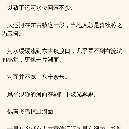
以致于运河水位回落不少。
大运河在东古镇这一段，当地人总是喜欢称之
为卫河。
河水缓缓流到东古镇渡口，几乎看不到有流淌
的感觉，更像一片湖面。
河面并不宽，八十余米。
风平浪静的河面在朝阳下波光粼粼。
偶有飞鸟掠过河面。
十里八乡都有人在宣传运河水里有细菌，接触