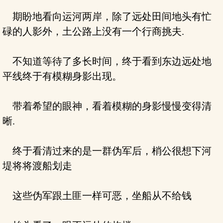
期盼地看向运河两岸，除了远处田间地头有忙
碌的人影外，土公路上没有一个行商挑夫.
不知道等待了多长时间，终于看到东边远处地
平线终于有模糊身影出现。
带着希望的眼神，看着模糊的身影慢慢变得清
晰.
终于看清过来的是一群伪军后，梢公很想下河
堤将将渡船划走
这些伪军跟土匪一样可恶，坐船从不给钱