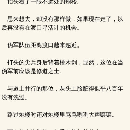
抬头看了一眼不远处的炮楼.
思来想去，却没有那样做，如果现在走了，以
后再没有在渡口寻活计的机会。
伪军队伍距离渡口越来越近。
打头的尖兵身后背着桃木剑，显然，这位在当
伪军前应该是修道之士.
与道士并行的那位，灰头土脸脏得似乎八百年
没有洗过。
路过炮楼时还对炮楼里骂骂咧咧大声嚷嚷。