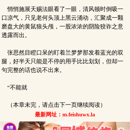
悄悄施展天赐法眼看了一眼，清风顿时倒吸一
口凉气，只见老何头顶上黑云涌动，汇聚成一颗
磨盘大的黄鼠狼头颅，一股浓浓的阴险狡诈之意
透露而出。
张思然目瞪口呆的盯着兰梦梦那发着蓝光的双
腿，好半天只能是不停的用手比比划划，但却一
句完整的话也说不出来。
“不能就
（本章未完，请点击下一页继续阅读）
最新网址：m.feishuwx.la