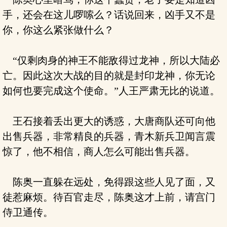
手，还会在这儿啰嗦么？话说回来，凶手又不是
你，你这么紧张做什么？
“仅剩肉身的神王不能敌得过龙神，所以大陆必
亡。因此这次大战的目的就是封印龙神，你无论
如何也要完成这个使命。”人王严肃无比的说道。
王石接着丢出更大的诱惑，大唐商队还可向他
出售兵器，非常精良的兵器，青木新兵卫闻言震
惊了，他不相信，商人怎么可能出售兵器。
陈奥一直躲在远处，免得跟这些人见了面，又
徒惹麻烦。待百官走尽，陈奥这才上前，请宫门
侍卫通传。