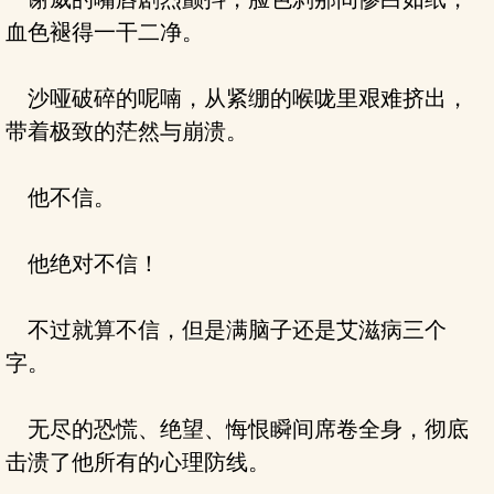
血色褪得一干二净。
沙哑破碎的呢喃，从紧绷的喉咙里艰难挤出，
带着极致的茫然与崩溃。
他不信。
他绝对不信！
不过就算不信，但是满脑子还是艾滋病三个
字。
无尽的恐慌、绝望、悔恨瞬间席卷全身，彻底
击溃了他所有的心理防线。