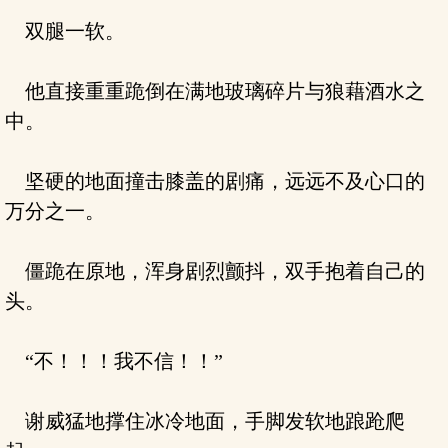
双腿一软。
他直接重重跪倒在满地玻璃碎片与狼藉酒水之
中。
坚硬的地面撞击膝盖的剧痛，远远不及心口的
万分之一。
僵跪在原地，浑身剧烈颤抖，双手抱着自己的
头。
“不！！！我不信！！”
谢威猛地撑住冰冷地面，手脚发软地踉跄爬