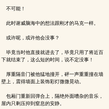
不可能！
此时谢威脑海中的想法跟刚才的马克一样。
或许呢，或许他会没事？
毕竟当时他直接就进去了，毕竟只用了将近百
下就结束了，这么短的时间，说不定没事！
厚重隔音门被他猛地撞开，砰一声重重撞在墙
壁上，震得墙面上装饰彩灯微微晃动。
包厢门重新回弹合上，隔绝外面嘈杂的音乐，
屋内只剩压抑到窒息的安静。