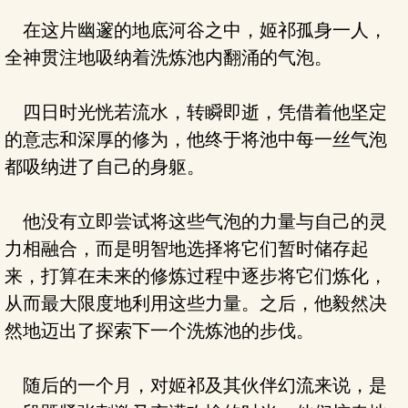
在这片幽邃的地底河谷之中，姬祁孤身一人，
全神贯注地吸纳着洗炼池内翻涌的气泡。
四日时光恍若流水，转瞬即逝，凭借着他坚定
的意志和深厚的修为，他终于将池中每一丝气泡
都吸纳进了自己的身躯。
他没有立即尝试将这些气泡的力量与自己的灵
力相融合，而是明智地选择将它们暂时储存起
来，打算在未来的修炼过程中逐步将它们炼化，
从而最大限度地利用这些力量。之后，他毅然决
然地迈出了探索下一个洗炼池的步伐。
随后的一个月，对姬祁及其伙伴幻流来说，是