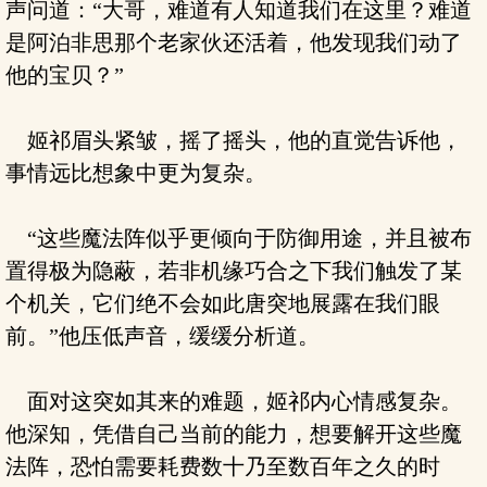
声问道：“大哥，难道有人知道我们在这里？难道
是阿泊非思那个老家伙还活着，他发现我们动了
他的宝贝？”
姬祁眉头紧皱，摇了摇头，他的直觉告诉他，
事情远比想象中更为复杂。
“这些魔法阵似乎更倾向于防御用途，并且被布
置得极为隐蔽，若非机缘巧合之下我们触发了某
个机关，它们绝不会如此唐突地展露在我们眼
前。”他压低声音，缓缓分析道。
面对这突如其来的难题，姬祁内心情感复杂。
他深知，凭借自己当前的能力，想要解开这些魔
法阵，恐怕需要耗费数十乃至数百年之久的时