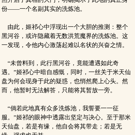
份——一个名副其实的洗炼池。
由此，姬祁心中浮现出一个大胆的推测：整个
黑河谷，或许隐藏着无数洪荒魔界的洗炼池。这
一发现，令他内心激荡起难以名状的兴奋之情。
“未曾料到，此行黑河谷，竟能遭遇如此奇
遇。”姬祁心中暗自感慨，同时，一丝关于米天仙
盘为何会现身于此的疑惑，也悄然爬上心头。然
而，他暂时无法解答，只能将其暂放一旁。
“倘若此地真有众多洗炼池，我誓要一一征
服。”姬祁的眼神中透露出坚定与决心。至于那米
天仙盘，若是有缘，他自会将其带走；若是无