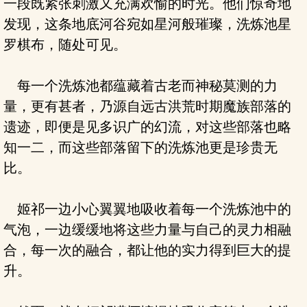
一段既紧张刺激又充满欢愉的时光。他们惊奇地
发现，这条地底河谷宛如星河般璀璨，洗炼池星
罗棋布，随处可见。
每一个洗炼池都蕴藏着古老而神秘莫测的力
量，更有甚者，乃源自远古洪荒时期魔族部落的
遗迹，即便是见多识广的幻流，对这些部落也略
知一二，而这些部落留下的洗炼池更是珍贵无
比。
姬祁一边小心翼翼地吸收着每一个洗炼池中的
气泡，一边缓缓地将这些力量与自己的灵力相融
合，每一次的融合，都让他的实力得到巨大的提
升。