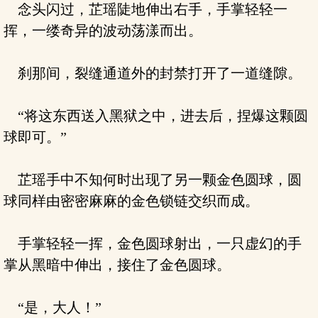
念头闪过，芷瑶陡地伸出右手，手掌轻轻一
挥，一缕奇异的波动荡漾而出。
刹那间，裂缝通道外的封禁打开了一道缝隙。
“将这东西送入黑狱之中，进去后，捏爆这颗圆
球即可。”
芷瑶手中不知何时出现了另一颗金色圆球，圆
球同样由密密麻麻的金色锁链交织而成。
手掌轻轻一挥，金色圆球射出，一只虚幻的手
掌从黑暗中伸出，接住了金色圆球。
“是，大人！”