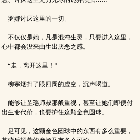
罗娜讨厌这里的一切。
不仅仅是她，凡是混沌生灵，只要进入这里，
心中都会没来由生出厌恶之感。
“走，离开这里！”
柳寒烟扫了眼四周的虚空，沉声喝道。
能够让芷瑶师叔那般重视，甚至让她们即便付
出生命代价，也要护住这颗金色圆球。
足可见，这颗金色圆球中的东西有多么重要，