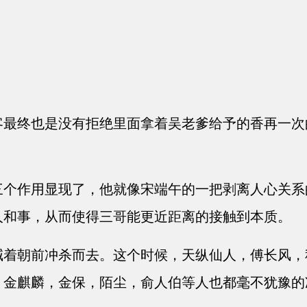
最终也是没有拒绝里面拿着吴老爹给予的香再一次
个作用显现了，他就像宋端午的一把剥离人心关系
人和事，从而使得三哥能更近距离的接触到本质。
着朝前冲杀而去。这个时候，天纵仙人，傅长风，
，金麒麟，金保，陌尘，俞人伯等人也都毫不犹豫的