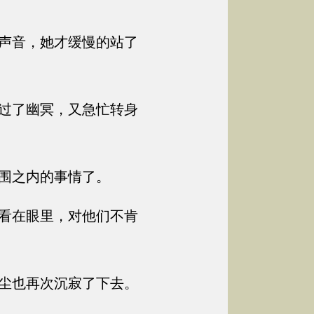
声音，她才缓慢的站了
过了幽冥，又急忙转身
围之内的事情了。
看在眼里，对他们不肯
尘也再次沉寂了下去。