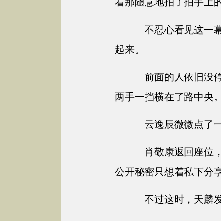
着那随意地拍了拍手上
不忍心看见这一幕
起来。
前面的人依旧没停
两手一挡横在了路中央
云逸辰微微点了一
肖敬康返回座位，
公开秘密只想着私下分
不过这时，天麟发