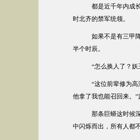
都是近千年内成长
时北齐的禁军统领。
如果不是有三甲降
半个时辰。
“怎么换人了？妖
“这位前辈修为高
他拿了我也能召回来。”
那条巨蟒这时候深
中闪烁而出，所有人都