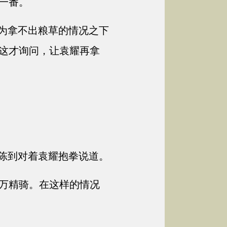
一番。
为拿不出粮草的情况之下
这才询问，让袁耀再拿
陈到对着袁耀抱拳说道。
万精骑。在这样的情况