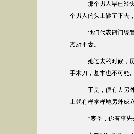
那个男人早已经失
个男人的头上砸了下去
他们代表衙门统管
杰所不齿。
她过去的时候，厉
手术刀，基本也不可能
于是，便有人另外
上就有样学样地另外成
“表哥，你有事先