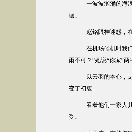
一波波汹涌的海浪
摆。
赵铭眼神迷惑，在
在机场候机时我们
雨不可？”她说“你家”
以云羽的本心，是
变了初衷。
看着他们一家人其
受。