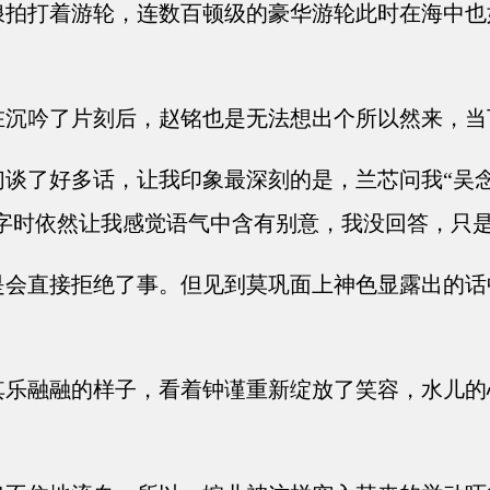
拍打着游轮，连数百顿级的豪华游轮此时在海中也
沉吟了片刻后，赵铭也是无法想出个所以然来，当
谈了好多话，让我印象最深刻的是，兰芯问我“吴
两字时依然让我感觉语气中含有别意，我没回答，只
会直接拒绝了事。但见到莫巩面上神色显露出的话
乐融融的样子，看着钟谨重新绽放了笑容，水儿的