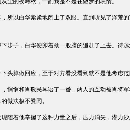
的灰尘的夜時秋，一副我是不是在做梦的表情。
，所以白华紧紧地闭上了双眼。直到听见了泽荒的
下步子，白华便卯着劲一股脑的追赶了上去。待越
。
下头算做回应，至于对方看没看到就不是他考虑范
，悄悄和肖敬民耳语了一番，两人的互动被肖将军
享的做法极不赞同。
现随着他掌握了这种力量之后，压力消失，潜力沙