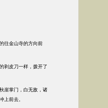
的往金山寺的方向前
的剥皮刀一样，拨开了
秋崖掌门，白无敌，诸
冲上前去。