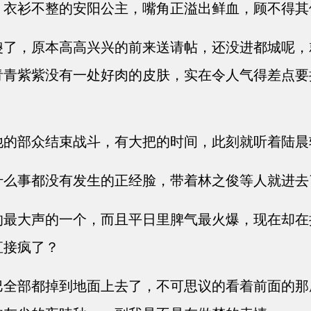
衣衫不整的安阳公主，嘴角正溢出鲜血，顾不得其
了，原本高高兴兴的前来送请帖，还没进都城呢，
青青紫紫没有一处好肉的皮肤，实在令人气得差点要
的部众结束战斗，有大把的时间，此刻就听着陆晨
么事都没有发生的正经脸，带着林之俊等人就进去
最大声的一个，而且平日里脾气最火爆，现在却在
直接疯了？
全部都掉到地面上去了，不可思议的看着前面的那