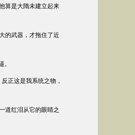
他算是大隋未建立起来
大的武器，才拖住了近
逼。
。反正这是我系统之物，
一道红泪从它的眼睛之