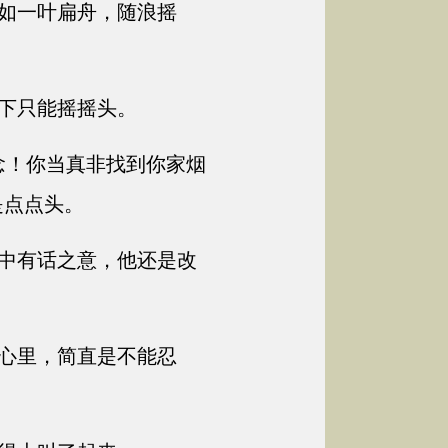
如一叶扁舟，随浪摇
下只能摇摇头。
念！你当真非找到你家烟
是点点头。
中有话之意，他还是改
心里，简直是不能忍