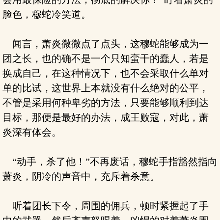
脸色，穆蛇冷笑道。
闻言，萧炎微微点了点头，这穆蛇能够成为一
团之长，也的确不是一个只知蛮干的蠢人，若是
换成自己，在这种情况下，也不会采取什么单对
单的比试，这世界上本就没有什么绝对的公平，
不管是采用何种卑劣的方法，只要能够顺利到达
目标，那便是最好的办法，成王败寇，对此，萧
炎深有体会。
“动手，杀了他！”不再废话，穆蛇手指豁然指向
萧炎，阴冷的声音中，充斥着杀意。
听着团长下令，周围的佣兵，顿时紧握起了手