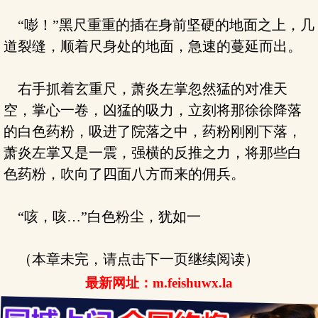
“嘭！”黑尺重重的插在身前坚硬的地面之上，几
道裂缝，顺着尺身处的地面，急速的蔓延而出。
右手抓着玄重尺，萧炎左掌忽然猛的对准天
空，掌心一卷，凶猛的吸力，立刻将那徐徐降落
的白色药粉，吸进了院落之中，药粉刚刚下落，
萧炎左掌又是一震，强横的反推之力，将那些白
色药粉，吹向了四面八方而来的佣兵。
“咳，咳…”白色粉尘，犹如一
（本章未完，请点击下一页继续阅读）
最新网址：m.feishuwx.la