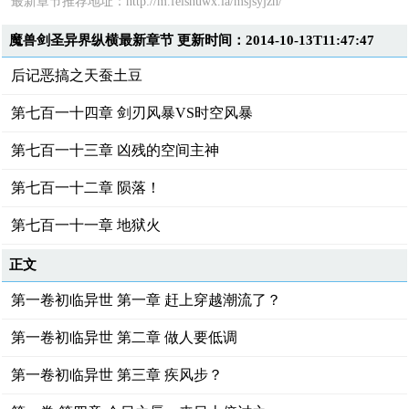
最新章节推荐地址：
http://m.feishuwx.la/msjsyjzh/
魔兽剑圣异界纵横最新章节 更新时间：2014-10-13T11:47:47
后记恶搞之天蚕土豆
第七百一十四章 剑刃风暴VS时空风暴
第七百一十三章 凶残的空间主神
第七百一十二章 陨落！
第七百一十一章 地狱火
正文
第一卷初临异世 第一章 赶上穿越潮流了？
第一卷初临异世 第二章 做人要低调
第一卷初临异世 第三章 疾风步？