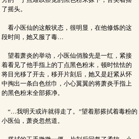
了摇头。
看小医仙的这般状态，很明显，在他修炼的这
段时间，她又服了毒…
望着萧炎的举动，小医仙俏脸先是一红，紧接
着看见了他手指上的丁点黑色粉末，顿时怯怯的
将目光移了开去，移开片刻后，她又是赶紧从怀
中掏出一条白色丝巾，小心翼翼的将萧炎手指上
的黑色粉末全部搽净。
“…我明天或许就得走了。”望着那搽拭着毒粉的
小医仙，萧炎忽然道。