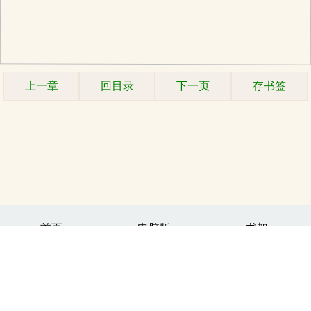
上一章
回目录
下一页
存书签
.
首页
电脑版
书架