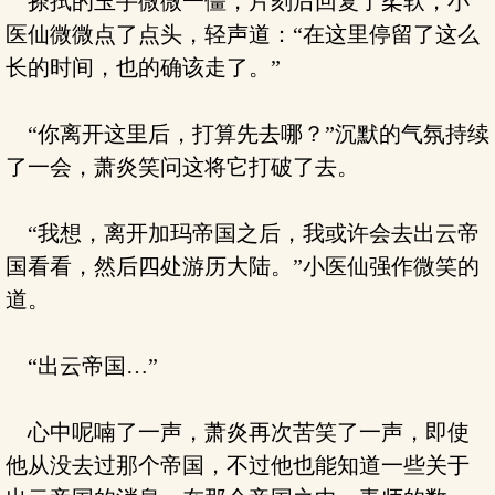
搽拭的玉手微微一僵，片刻后回复了柔软，小
医仙微微点了点头，轻声道：“在这里停留了这么
长的时间，也的确该走了。”
“你离开这里后，打算先去哪？”沉默的气氛持续
了一会，萧炎笑问这将它打破了去。
“我想，离开加玛帝国之后，我或许会去出云帝
国看看，然后四处游历大陆。”小医仙强作微笑的
道。
“出云帝国…”
心中呢喃了一声，萧炎再次苦笑了一声，即使
他从没去过那个帝国，不过他也能知道一些关于