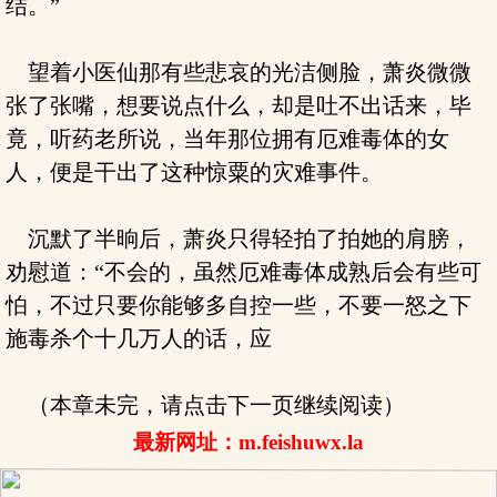
结。”
望着小医仙那有些悲哀的光洁侧脸，萧炎微微
张了张嘴，想要说点什么，却是吐不出话来，毕
竟，听药老所说，当年那位拥有厄难毒体的女
人，便是干出了这种惊粟的灾难事件。
沉默了半晌后，萧炎只得轻拍了拍她的肩膀，
劝慰道：“不会的，虽然厄难毒体成熟后会有些可
怕，不过只要你能够多自控一些，不要一怒之下
施毒杀个十几万人的话，应
（本章未完，请点击下一页继续阅读）
最新网址：m.feishuwx.la