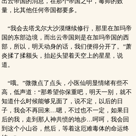
出云帝国的消息，在那个帝国之中，毒师的数
量，比其他任何帝国都要多。
“我会去塔戈尔大沙漠继续修行，那里在加玛帝
国的东部边境，而出云帝国则是在加玛帝国的西
部，所以，明天动身的话，我们便得分开了。”萧
炎揉了揉额头，抬起头望着天空上的星星，说
道。
“哦。”微微点了点头，小医仙明显情绪有些不
高，低声道：“那希望你保重吧，明天一别，就不
知道什么时候能够见面了，说不定，以后的日
子，我会不再回来…嗯，不过也不一定，如果日
后的我，走到那人神共愤的地步…呵呵，我会回
到这个小山谷，然后，等着这厄难毒体的命运终