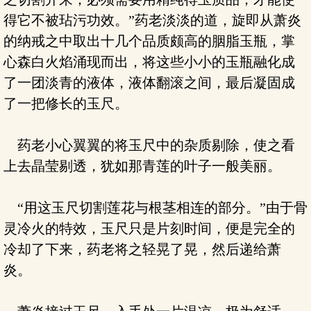
得它不被玷污功效。”药老淡淡的道，旋即从萧炎
的纳戒之中取出十几个品质颇高的胭脂玉瓶，掌
心森白火焰涌现而出，将这些小小的玉瓶融化成
了一团淡青的液体，液体翻滚之间，最后凝固成
了一把修长的玉尺。
药老小心翼翼的将玉尺中的杂质剔除，使之看
上去晶莹剔透，犹如那青莲的叶子一般美丽。
“用这玉尺切割莲花与根茎相连的部分。”由于骨
灵冷火的特效，玉尺只是片刻时间，便是完全的
冷却了下来，药老将之轻晃了晃，然后递给萧
炎。