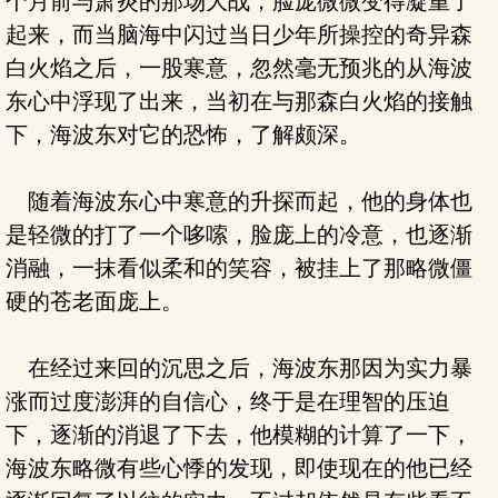
个月前与萧炎的那场大战，脸庞微微变得凝重了
起来，而当脑海中闪过当日少年所操控的奇异森
白火焰之后，一股寒意，忽然毫无预兆的从海波
东心中浮现了出来，当初在与那森白火焰的接触
下，海波东对它的恐怖，了解颇深。
随着海波东心中寒意的升探而起，他的身体也
是轻微的打了一个哆嗦，脸庞上的冷意，也逐渐
消融，一抹看似柔和的笑容，被挂上了那略微僵
硬的苍老面庞上。
在经过来回的沉思之后，海波东那因为实力暴
涨而过度澎湃的自信心，终于是在理智的压迫
下，逐渐的消退了下去，他模糊的计算了一下，
海波东略微有些心悸的发现，即使现在的他已经