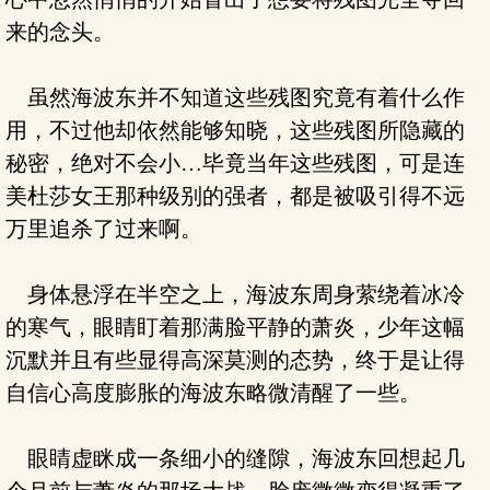
来的念头。
虽然海波东并不知道这些残图究竟有着什么作
用，不过他却依然能够知晓，这些残图所隐藏的
秘密，绝对不会小…毕竟当年这些残图，可是连
美杜莎女王那种级别的强者，都是被吸引得不远
万里追杀了过来啊。
身体悬浮在半空之上，海波东周身萦绕着冰冷
的寒气，眼睛盯着那满脸平静的萧炎，少年这幅
沉默并且有些显得高深莫测的态势，终于是让得
自信心高度膨胀的海波东略微清醒了一些。
眼睛虚眯成一条细小的缝隙，海波东回想起几