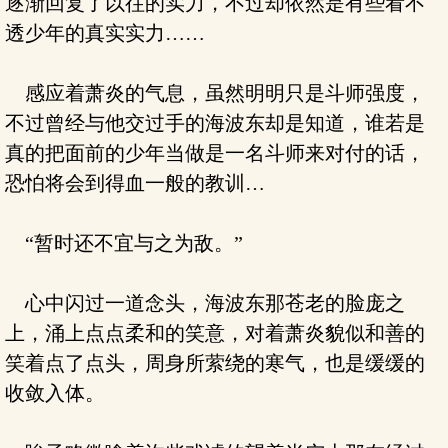
逐渐回复了以往的实力，不过却依然是有些看不
透少年的真实实力……
感应着萧炎的气息，虽然明明只是斗师强度，
不过曾经与他交过手的海波东却是知道，谁若是
真的把面前的少年当做是一名斗师来对付的话，
恐怕将会到得血一般的教训…
“暂时还不宜与之为敌。”
心中闪过一道念头，海波东那苍老的脸庞之
上，涌上点点柔和的笑意，对着萧炎貌似和善的
笑着点了点头，周身所萦绕的寒气，也是缓缓的
收敛入体。